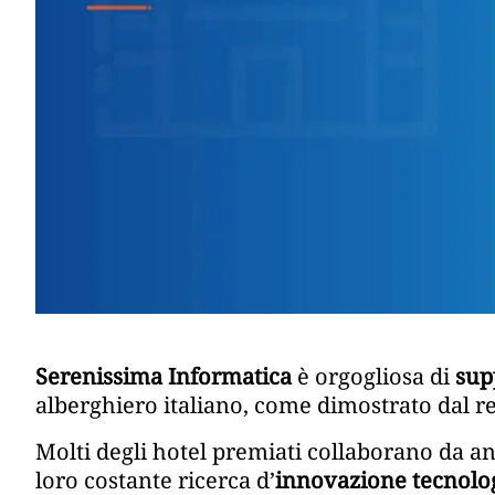
Serenissima Informatica
è orgogliosa di
sup
alberghiero italiano, come dimostrato dal r
Molti degli hotel premiati collaborano da a
loro costante ricerca d’
innovazione tecnolo