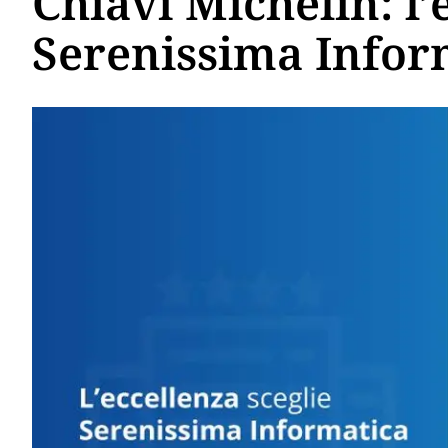
Chiavi Michelin: l’
Serenissima Infor