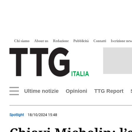
Chi siamo
About us
Redazione
Pubblicità
Contatti
Iscrizione new
Ultime notizie
Opinioni
TTG Report
Spotlight
18/10/2024 15:48