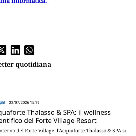
sima Informatica.
etter quotidiana
ight
22/07/2026 15:19
uaforte Thalasso & SPA: il wellness
entifico del Forte Village Resort
interno del Forte Village, l’Acquaforte Thalasso & SPA si