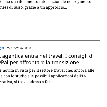
ferma un riferimento internazionale nel segmento
ness di lusso, grazie a un approccio
...
ight
27/07/2026 08:00
A agentica entra nel travel. I consigli di
Pal per affrontare la transizione
e novità in vista per il settore travel che, ancora alle
e con lo studio e le possibili applicazioni dell’IA
rativa, si trova adesso a fare
...