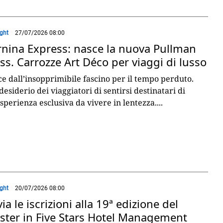
ight
27/07/2026 08:00
rnina Express: nasce la nuova Pullman
ss. Carrozze Art Déco per viaggi di lusso
e dall’insopprimibile fascino per il tempo perduto.
desiderio dei viaggiatori di sentirsi destinatari di
sperienza esclusiva da vivere in lentezza.
...
ight
20/07/2026 08:00
via le iscrizioni alla 19ª edizione del
ster in Five Stars Hotel Management