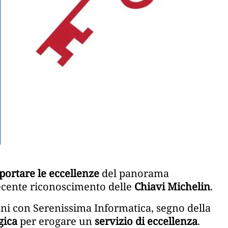
portare le eccellenze
del panorama
ecente riconoscimento delle
Chiavi Michelin
.
nni con Serenissima Informatica, segno della
gica
per erogare un
servizio di eccellenza
.