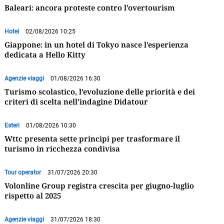
Baleari: ancora proteste contro l’overtourism
Hotel
02/08/2026 10:25
Giappone: in un hotel di Tokyo nasce l’esperienza
dedicata a Hello Kitty
Agenzie viaggi
01/08/2026 16:30
Turismo scolastico, l’evoluzione delle priorità e dei
criteri di scelta nell’indagine Didatour
Esteri
01/08/2026 10:30
Wttc presenta sette principi per trasformare il
turismo in ricchezza condivisa
Tour operator
31/07/2026 20:30
Volonline Group registra crescita per giugno-luglio
rispetto al 2025
Agenzie viaggi
31/07/2026 18:30