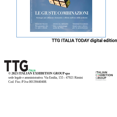
TTG ITALIA TODAY digital edition
© 2023 ITALIAN EXHIBITION GROUP spa
sede legale e amministrativa: Via Emilia, 155 - 47921 Rimini
Cod. Fisc./P.Iva 00139440408.