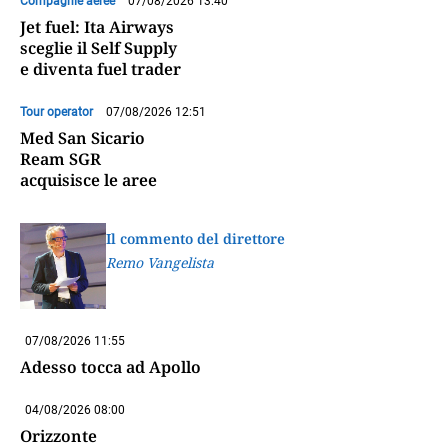
Compagnie aeree
07/08/2026 13:40
Jet fuel: Ita Airways
sceglie il Self Supply
e diventa fuel trader
Tour operator
07/08/2026 12:51
Med San Sicario
Ream SGR
acquisisce le aree
Il commento del direttore
Remo Vangelista
07/08/2026 11:55
Adesso tocca ad Apollo
04/08/2026 08:00
Orizzonte