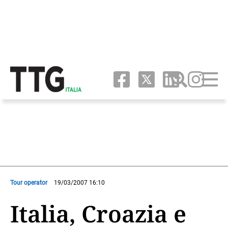
Tour operator
19/03/2007 16:10
Italia, Croazia e