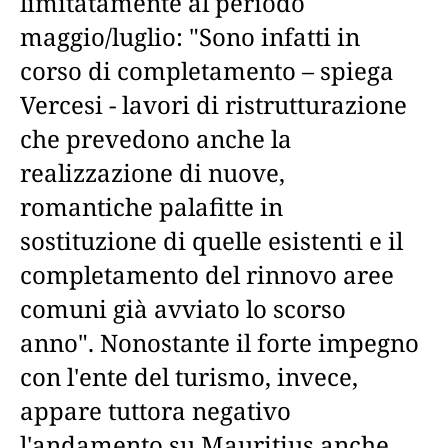
limitatamente al periodo
maggio/luglio: "Sono infatti in
corso di completamento – spiega
Vercesi - lavori di ristrutturazione
che prevedono anche la
realizzazione di nuove,
romantiche palafitte in
sostituzione di quelle esistenti e il
completamento del rinnovo aree
comuni già avviato lo scorso
anno". Nonostante il forte impegno
con l'ente del turismo, invece,
appare tuttora negativo
l'andamento su Mauritius anche