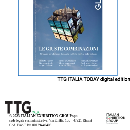
TTG ITALIA TODAY digital edition
© 2023 ITALIAN EXHIBITION GROUP spa
sede legale e amministrativa: Via Emilia, 155 - 47921 Rimini
Cod. Fisc./P.Iva 00139440408.