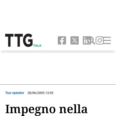
Tour operator
28/06/2005 13:05
Impegno nella