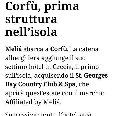
Corfù, prima
struttura
nell’isola
Meliá
sbarca a
Corfù
. La catena
alberghiera aggiunge il suo
settimo hotel in Grecia, il primo
sull’isola, acquisendo il
St. Georges
Bay Country Club & Spa
, che
aprirà quest'estate con il marchio
Affiliated by Meliá.
Successivamente, l’hotel sarà