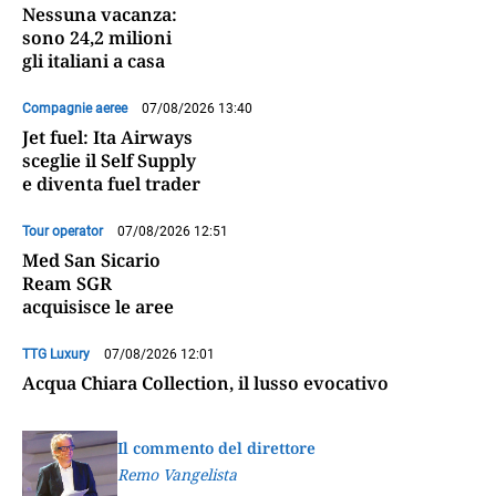
Nessuna vacanza:
sono 24,2 milioni
gli italiani a casa
Compagnie aeree
07/08/2026 13:40
Jet fuel: Ita Airways
sceglie il Self Supply
e diventa fuel trader
Tour operator
07/08/2026 12:51
Med San Sicario
Ream SGR
acquisisce le aree
TTG Luxury
07/08/2026 12:01
Acqua Chiara Collection, il lusso evocativo
Il commento del direttore
Remo Vangelista