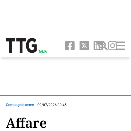
Compagnie aeree
09/07/2026 09:45
Affare