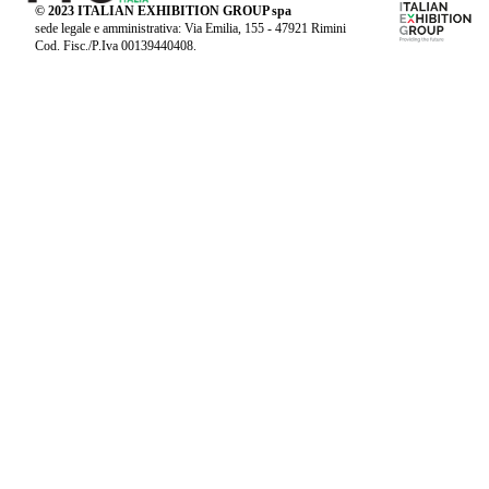
© 2023 ITALIAN EXHIBITION GROUP spa
sede legale e amministrativa: Via Emilia, 155 - 47921 Rimini
Cod. Fisc./P.Iva 00139440408.