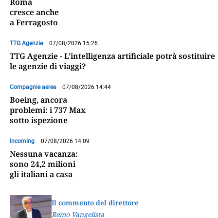
Roma
cresce anche
a Ferragosto
TTG Agenzie
07/08/2026 15:26
TTG Agenzie - L’intelligenza artificiale potrà sostituire
le agenzie di viaggi?
Compagnie aeree
07/08/2026 14:44
Boeing, ancora
problemi: i 737 Max
sotto ispezione
Incoming
07/08/2026 14:09
Nessuna vacanza:
sono 24,2 milioni
gli italiani a casa
Il commento del direttore
Remo Vangelista