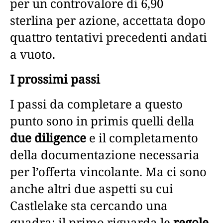
per un controvalore di 6,90
sterlina per azione, accettata dopo
quattro tentativi precedenti andati
a vuoto.
I prossimi passi
I passi da completare a questo
punto sono in primis quelli della
due diligence
e il completamento
della documentazione necessaria
per l’offerta vincolante. Ma ci sono
anche altri due aspetti su cui
Castlelake sta cercando una
quadra: il primo riguarda le
regole