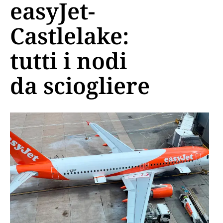
easyJet-
Castlelake:
tutti i nodi
da sciogliere