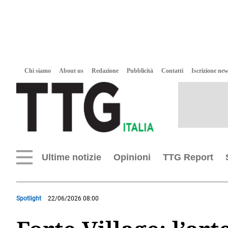
Chi siamo
About us
Redazione
Pubblicità
Contatti
Iscrizione new
Ultime notizie
Opinioni
TTG Report
Spotlight
22/06/2026 08:00