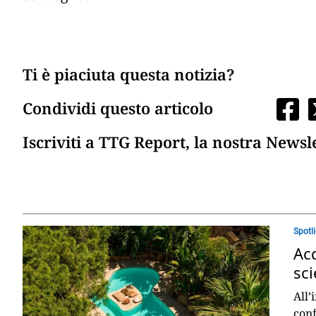
Ti è piaciuta questa notizia?
Condividi questo articolo
Iscriviti a TTG Report, la nostra Newsl
Spotl
Acq
sci
All’
con