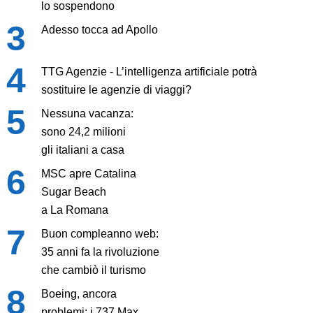
lo sospendono
Adesso tocca ad Apollo
TTG Agenzie - L’intelligenza artificiale potrà
sostituire le agenzie di viaggi?
Nessuna vacanza:
sono 24,2 milioni
gli italiani a casa
MSC apre Catalina
Sugar Beach
a La Romana
Buon compleanno web:
35 anni fa la rivoluzione
che cambiò il turismo
Boeing, ancora
problemi: i 737 Max