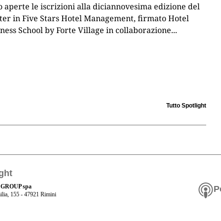
 aperte le iscrizioni alla diciannovesima edizione del
er in Five Stars Hotel Management, firmato Hotel
ness School by Forte Village in collaborazione
...
Tutto Spotlight
ght
 GROUP spa
P
ilia, 155 - 47921 Rimini