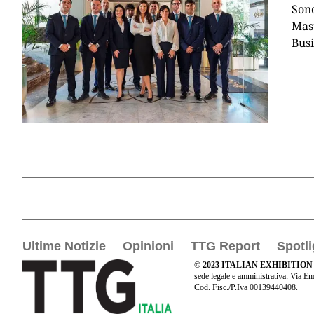
Sono
Mast
Busi
Ultime Notizie
Opinioni
TTG Report
Spotli
© 2023 ITALIAN EXHIBITION
sede legale e amministrativa: Via Em
Cod. Fisc./P.Iva 00139440408.