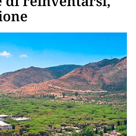
e di reinventarsi,
ione