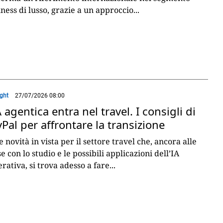
ness di lusso, grazie a un approccio
...
ight
27/07/2026 08:00
A agentica entra nel travel. I consigli di
Pal per affrontare la transizione
e novità in vista per il settore travel che, ancora alle
e con lo studio e le possibili applicazioni dell’IA
rativa, si trova adesso a fare
...