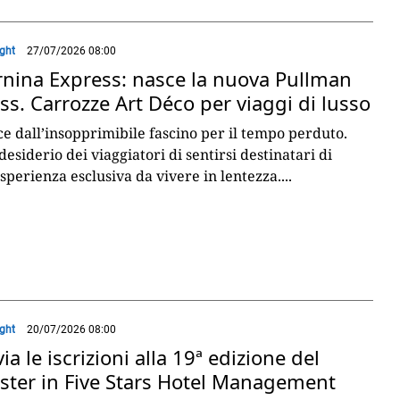
ight
27/07/2026 08:00
rnina Express: nasce la nuova Pullman
ss. Carrozze Art Déco per viaggi di lusso
e dall’insopprimibile fascino per il tempo perduto.
desiderio dei viaggiatori di sentirsi destinatari di
sperienza esclusiva da vivere in lentezza.
...
ight
20/07/2026 08:00
via le iscrizioni alla 19ª edizione del
ster in Five Stars Hotel Management