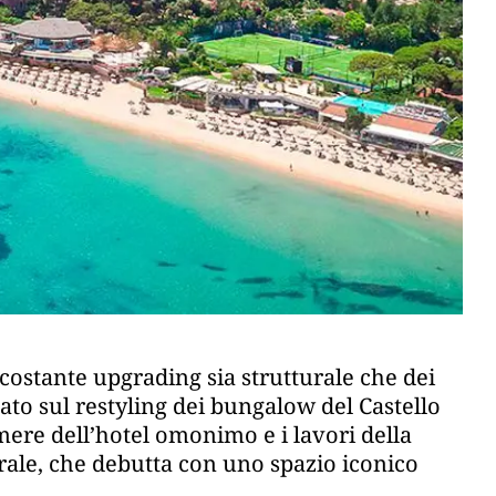
costante upgrading sia strutturale che dei
stato sul restyling dei bungalow del Castello
mere dell’hotel omonimo e i lavori della
rale, che debutta con uno spazio iconico