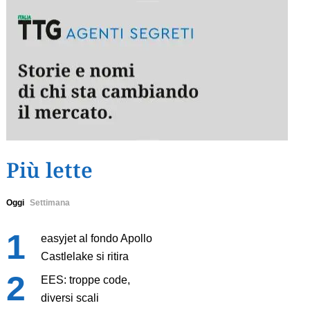
Più lette
Oggi
Settimana
easyjet al fondo Apollo
Castlelake si ritira
EES: troppe code,
diversi scali