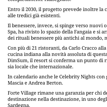
Entro il 2030, il progetto prevede inoltre la 
alle tredici già esistenti.
Il benessere, invece, si spinge verso nuovi 
Spa, ha rivisto lo spazio della Fangaia e si
dei rituali benessere più antichi al mondo, 
Con più di 21 ristoranti, da Carlo Cracco all
cucina indiana alla novità assoluta di questa
DimSum, il resort si conferma un punto di r
sia locale che internazionale.
In calendario anche le Celebrity Nights con 
Mascia e Andrea Berton.
Forte Village rimane una garanzia per chi d
destinazione nella destinazione, in uno degli
Sardegna.