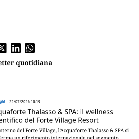
etter quotidiana
ight
22/07/2026 15:19
uaforte Thalasso & SPA: il wellness
entifico del Forte Village Resort
interno del Forte Village, l’Acquaforte Thalasso & SPA si
ferma un riferimento internazionale nel segmento