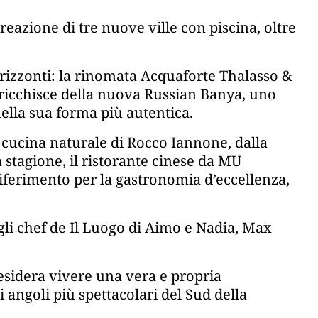
creazione di tre nuove ville con piscina, oltre
orizzonti: la rinomata Acquaforte Thalasso &
 arricchisce della nuova Russian Banya, uno
nella sua forma più autentica.
a cucina naturale di Rocco Iannone, dalla
 stagione, il ristorante cinese da MU
iferimento per la gastronomia d’eccellenza,
gli chef de Il Luogo di Aimo e Nadia, Max
esidera vivere una vera e propria
 angoli più spettacolari del Sud della