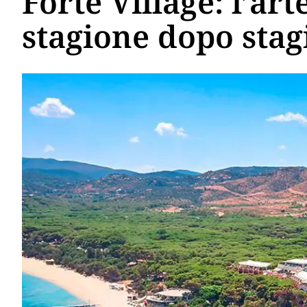
Forte Village: l’art
stagione dopo stag