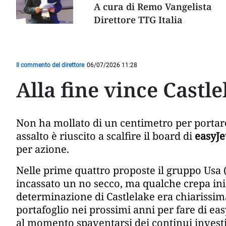
A cura di Remo Vangelista
Direttore TTG Italia
Il commento del direttore
06/07/2026 11:28
Alla fine vince Castle
Non ha mollato di un centimetro per portare
assalto è riuscito a scalfire il board di
easyJe
per azione.
Nelle prime quattro proposte il gruppo Usa (
incassato un no secco, ma qualche crepa ini
determinazione di Castlelake era chiarissim
portafoglio nei prossimi anni per fare di ea
al momento spaventarsi dei continui investi