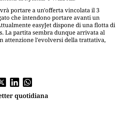
rà portare a un'offerta vincolata il 3
egato che intendono portare avanti un
Attualmente easyJet dispone di una flotta di
us. La partita sembra dunque arrivata al
ttenzione l'evolversi della trattativa,
etter quotidiana