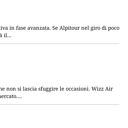
iva in fase avanzata. Se Alpitour nel giro di poco
 il
...
e non si lascia sfuggire le occasioni. Wizz Air
mercato.
...