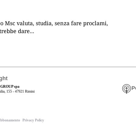
o Msc valuta, studia, senza fare proclami,
otrebbe dare
...
ght
 GROUP spa
P
ilia, 155 - 47921 Rimini
bbonamento
Privacy Policy