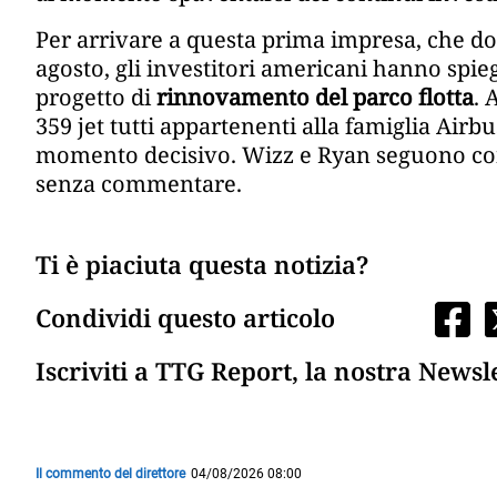
Per arrivare a questa prima impresa, che dov
agosto, gli investitori americani hanno spi
progetto di
rinnovamento del parco flotta
. 
359 jet tutti appartenenti alla famiglia Airb
momento decisivo. Wizz e Ryan seguono con a
senza commentare.
Ti è piaciuta questa notizia?
Condividi questo articolo
Iscriviti a TTG Report, la nostra Newsl
Il commento del direttore
04/08/2026 08:00