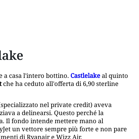
lake
 a casa l'intero bottino.
Castlelake
al quinto
t
che ha ceduto all'offerta di 6,90 sterline
specializzato nel private credit) aveva
ziava a delinearsi. Questo perché la
a. Il fondo intende mettere mano al
syJet un vettore sempre più forte e non pare
menti di Ryanair e Wizz Air.