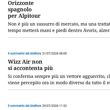
Orizzonte
spagnolo
per Alpitour
Non è più un sussurro di mercato, ma una trattat
tempo metterà mani e piedi dentro Ávoris, alzerà
Il commento del direttore
31/07/2026 08:00
Wizz Air non
si accontenta più
Si conferma sempre più un vettore agguerrito, ch
viene percepito ora in modo diverso da tutto il 
Il commento del direttore
29/07/2026 11:52