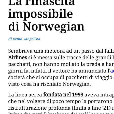
La rinascita
impossibile
di Norwegian
di Remo Vangelista
Sembrava una meteora ad un passo dal falli
Airlines
si è messa sulle tracce delle grandi l
pacchetti, non hanno mollato la preda e ha
giorni fa, infatti, il vettore ha annunciato l'
a
società che si occupa di pacchetti di viaggi
visto cosa ha rischiato Norwegian.
La linea aerea
fondata nel 1993
aveva intrap
che nel volgere di poco tempo la portarono
ristrutturazione profonda (finita a fine '21)