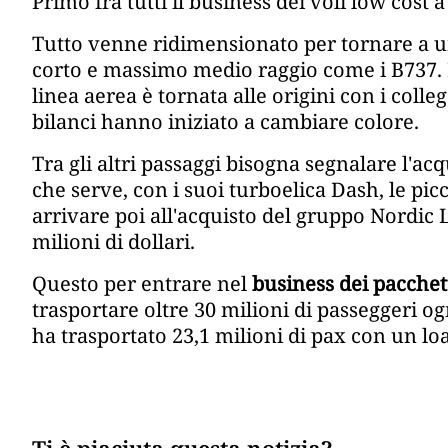
Primo fra tutti il business dei voli low cost a
Tutto venne ridimensionato per tornare a 
corto e massimo medio raggio come i B737. 
linea aerea è tornata alle origini con i colle
bilanci hanno iniziato a cambiare colore.
Tra gli altri passaggi bisogna segnalare l'a
che serve, con i suoi turboelica Dash, le pi
arrivare poi all'acquisto del gruppo Nordic 
milioni di dollari.
Questo per entrare nel
business dei pacchet
trasportare oltre 30 milioni di passeggeri o
ha trasportato 23,1 milioni di pax con un lo