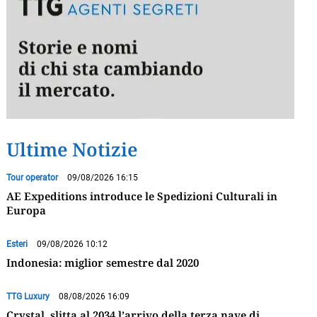
Ultime Notizie
Tour operator
09/08/2026 16:15
AE Expeditions introduce le Spedizioni Culturali in
Europa
Esteri
09/08/2026 10:12
Indonesia: miglior semestre dal 2020
TTG Luxury
08/08/2026 16:09
Crystal, slitta al 2034 l’arrivo della terza nave di