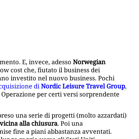
mento. E, invece, adesso
Norwegian
ow cost che, fiutato il business dei
nno investito nel nuovo business. Pochi
cquisizione di
Nordic Leisure Travel Group
,
o. Operazione per certi versi sorprendente
reso una serie di progetti (molto azzardati)
vicina alla chiusura
. Poi una
 mise fine a piani abbastanza avventati.