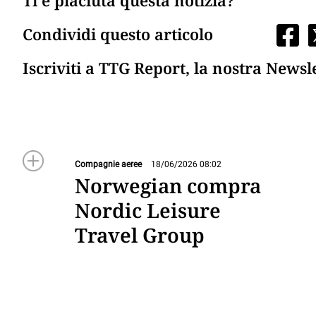
Ti è piaciuta questa notizia?
Condividi questo articolo
Iscriviti a TTG Report, la nostra Newsl
Compagnie aeree
18/06/2026 08:02
Norwegian compra
Nordic Leisure
Travel Group