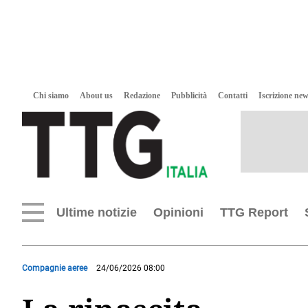
Chi siamo
About us
Redazione
Pubblicità
Contatti
Iscrizione new
Ultime notizie
Opinioni
TTG Report
Compagnie aeree
24/06/2026 08:00