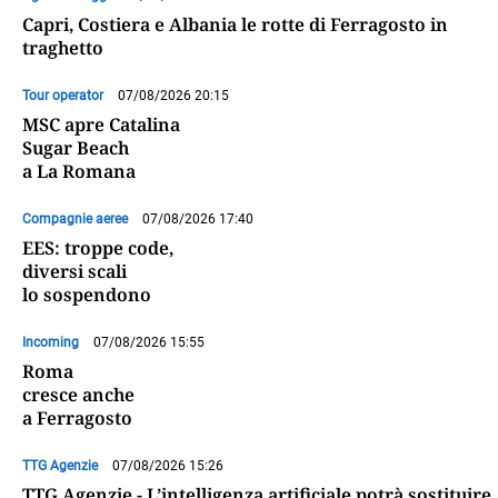
Capri, Costiera e Albania le rotte di Ferragosto in
traghetto
Tour operator
07/08/2026 20:15
MSC apre Catalina
Sugar Beach
a La Romana
Compagnie aeree
07/08/2026 17:40
EES: troppe code,
diversi scali
lo sospendono
Incoming
07/08/2026 15:55
Roma
cresce anche
a Ferragosto
TTG Agenzie
07/08/2026 15:26
TTG Agenzie - L’intelligenza artificiale potrà sostituire