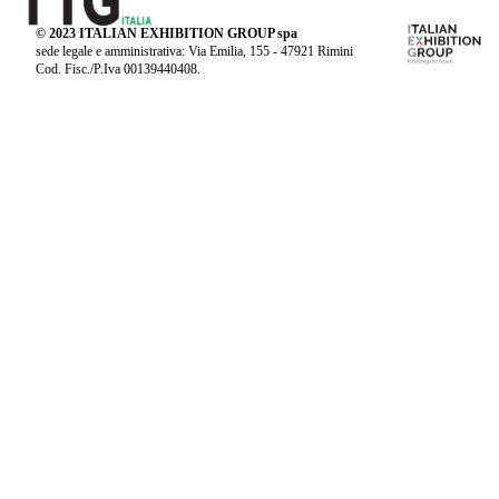
© 2023 ITALIAN EXHIBITION GROUP spa
sede legale e amministrativa: Via Emilia, 155 - 47921 Rimini
Cod. Fisc./P.Iva 00139440408.