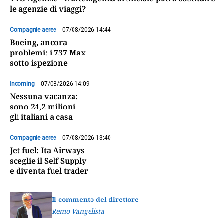
le agenzie di viaggi?
Compagnie aeree
07/08/2026 14:44
Boeing, ancora
problemi: i 737 Max
sotto ispezione
Incoming
07/08/2026 14:09
Nessuna vacanza:
sono 24,2 milioni
gli italiani a casa
Compagnie aeree
07/08/2026 13:40
Jet fuel: Ita Airways
sceglie il Self Supply
e diventa fuel trader
Il commento del direttore
Remo Vangelista