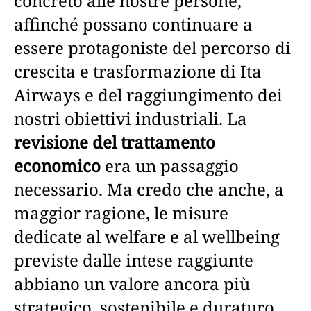
concreto alle nostre persone,
affinché possano continuare a
essere protagoniste del percorso di
crescita e trasformazione di Ita
Airways e del raggiungimento dei
nostri obiettivi industriali. La
revisione del trattamento
economico
era un passaggio
necessario. Ma credo che anche, a
maggior ragione, le misure
dedicate al welfare e al wellbeing
previste dalle intese raggiunte
abbiano un valore ancora più
strategico, sostenibile e duraturo,