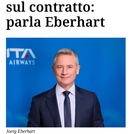
sul contratto:
parla Eberhart
Joerg Eberhart