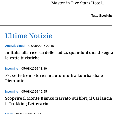
Master in Five Stars Hotel
Management, firmato Hotel
Business School by Forte
Tutto Spotlight
Village in collaborazione
...
Ultime Notizie
Agenzie viaggi
05/08/2026 20:45
In Italia alla ricerca delle radici: quando il dna disegna
le rotte turistiche
Incoming
05/08/2026 18:30
Fs: sette treni storici in autunno fra Lombardia e
Piemonte
Incoming
05/08/2026 15:55
Scoprire il Monte Bianco narrato sui libri, il Cai lancia
il Trekking Letterario