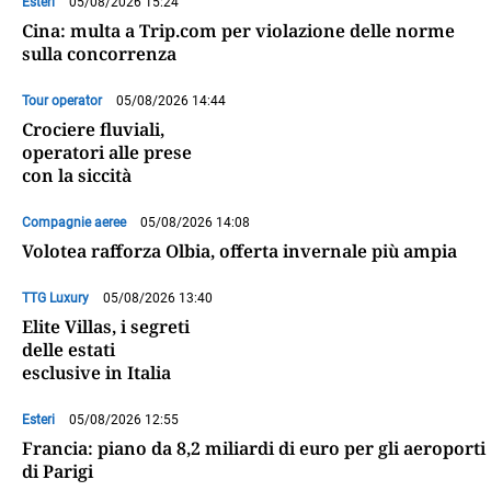
Esteri
05/08/2026 15:24
Cina: multa a Trip.com per violazione delle norme
sulla concorrenza
Tour operator
05/08/2026 14:44
Crociere fluviali,
operatori alle prese
con la siccità
Compagnie aeree
05/08/2026 14:08
Volotea rafforza Olbia, offerta invernale più ampia
TTG Luxury
05/08/2026 13:40
Elite Villas, i segreti
delle estati
esclusive in Italia
Esteri
05/08/2026 12:55
Francia: piano da 8,2 miliardi di euro per gli aeroporti
di Parigi