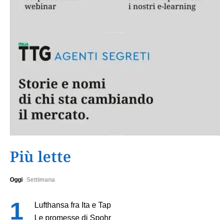
Più lette
Oggi
Settimana
Lufthansa fra Ita e Tap
Le promesse di Spohr