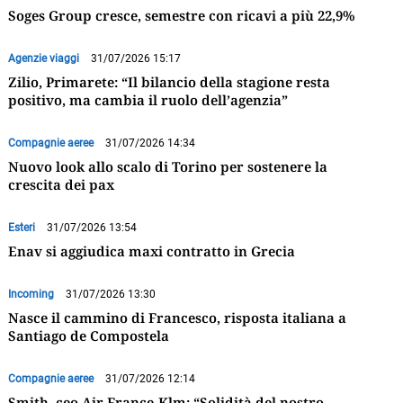
Soges Group cresce, semestre con ricavi a più 22,9%
Agenzie viaggi
31/07/2026 15:17
Zilio, Primarete: “Il bilancio della stagione resta
positivo, ma cambia il ruolo dell’agenzia”
Compagnie aeree
31/07/2026 14:34
Nuovo look allo scalo di Torino per sostenere la
crescita dei pax
Esteri
31/07/2026 13:54
Enav si aggiudica maxi contratto in Grecia
Incoming
31/07/2026 13:30
Nasce il cammino di Francesco, risposta italiana a
Santiago de Compostela
Compagnie aeree
31/07/2026 12:14
Smith, ceo Air France-Klm: “Solidità del nostro