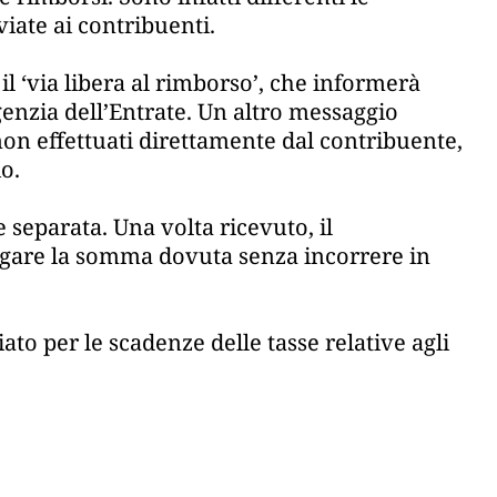
iate ai contribuenti.
 il ‘via libera al rimborso’, che informerà
genzia dell’Entrate. Un altro messaggio
non effettuati direttamente dal contribuente,
o.
e separata. Una volta ricevuto, il
agare la somma dovuta senza incorrere in
ato per le scadenze delle tasse relative agli