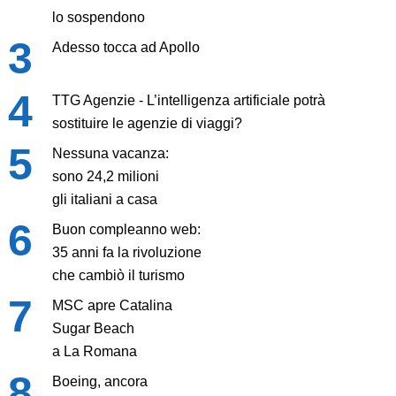
lo sospendono
Adesso tocca ad Apollo
TTG Agenzie - L’intelligenza artificiale potrà
sostituire le agenzie di viaggi?
Nessuna vacanza:
sono 24,2 milioni
gli italiani a casa
Buon compleanno web:
35 anni fa la rivoluzione
che cambiò il turismo
MSC apre Catalina
Sugar Beach
a La Romana
Boeing, ancora