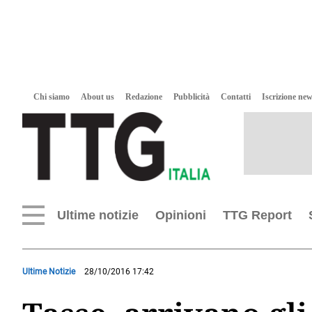
Chi siamo
About us
Redazione
Pubblicità
Contatti
Iscrizione new
Ultime notizie
Opinioni
TTG Report
Ultime Notizie
28/10/2016 17:42