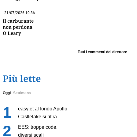
21/07/2026 10:36
Il carburante
non perdona
O’Leary
Tutti i commenti del direttore
Più lette
Oggi
Settimana
easyjet al fondo Apollo
Castlelake si ritira
EES: troppe code,
diversi scali