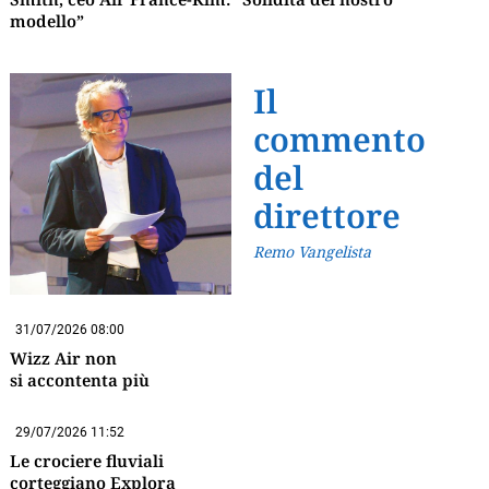
modello”
Il
commento
del
direttore
Remo Vangelista
31/07/2026 08:00
Wizz Air non
si accontenta più
29/07/2026 11:52
Le crociere fluviali
corteggiano Explora