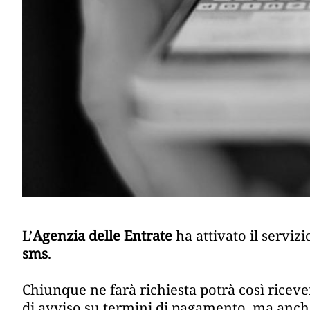
L’
Agenzia delle Entrate
ha attivato il serviz
sms
.
Chiunque ne farà richiesta potrà così rice
di avviso su termini di pagamento, ma anche 