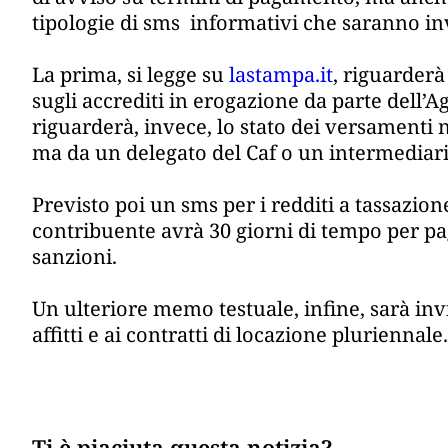
tipologie di sms informativi che saranno inv
La prima, si legge su
lastampa.it
, riguarderà
sugli accrediti in erogazione da parte dell’A
riguarderà, invece, lo stato dei versamenti 
ma da un delegato del Caf o un intermediari
Previsto poi un sms per i redditi a tassazion
contribuente avrà 30 giorni di tempo per p
sanzioni.
Un ulteriore memo testuale, infine, sarà invi
affitti e ai contratti di locazione pluriennale.
Ti è piaciuta questa notizia?