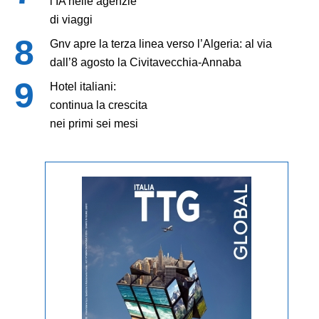
l’IA nelle agenzie
di viaggi
Gnv apre la terza linea verso l’Algeria: al via
dall’8 agosto la Civitavecchia-Annaba
Hotel italiani:
continua la crescita
nei primi sei mesi