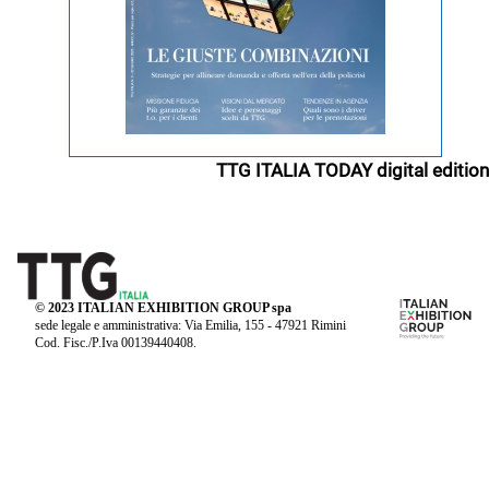
TTG ITALIA TODAY digital edition
© 2023 ITALIAN EXHIBITION GROUP spa
sede legale e amministrativa: Via Emilia, 155 - 47921 Rimini
Cod. Fisc./P.Iva 00139440408.