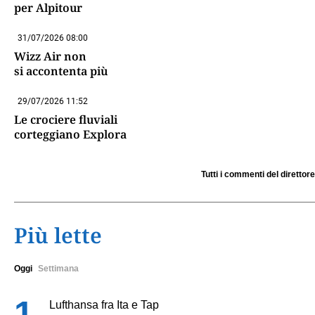
per Alpitour
31/07/2026 08:00
Wizz Air non
si accontenta più
29/07/2026 11:52
Le crociere fluviali
corteggiano Explora
Tutti i commenti del direttore
Più lette
Oggi
Settimana
Lufthansa fra Ita e Tap