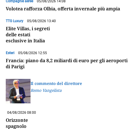
Compagnie aeree
05/08/2026 14:08
Volotea rafforza Olbia, offerta invernale più ampia
TTG Luxury
05/08/2026 13:40
Elite Villas, i segreti
delle estati
esclusive in Italia
Esteri
05/08/2026 12:55
Francia: piano da 8,2 miliardi di euro per gli aeroporti
di Parigi
Il commento del direttore
Remo Vangelista
04/08/2026 08:00
Orizzonte
spagnolo