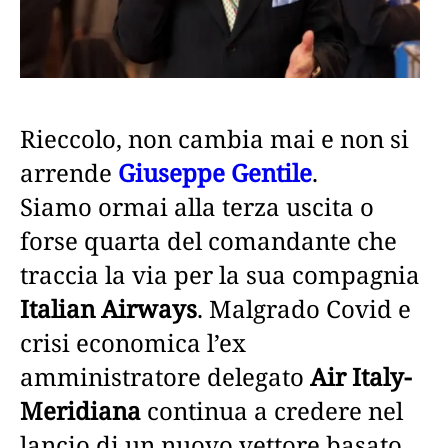
Rieccolo, non cambia mai e non si
arrende
Giuseppe Gentile
.
Siamo ormai alla terza uscita o
forse quarta del comandante che
traccia la via per la sua compagnia
Italian Airways
. Malgrado Covid e
crisi economica l’ex
amministratore delegato
Air Italy-
Meridiana
continua a credere nel
lancio di un nuovo vettore basato