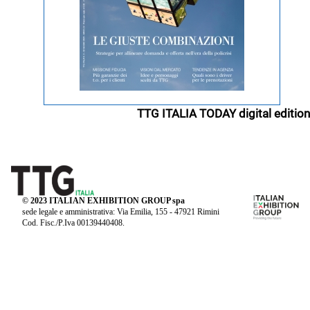
TTG ITALIA TODAY digital edition
© 2023 ITALIAN EXHIBITION GROUP spa
sede legale e amministrativa: Via Emilia, 155 - 47921 Rimini
Cod. Fisc./P.Iva 00139440408.