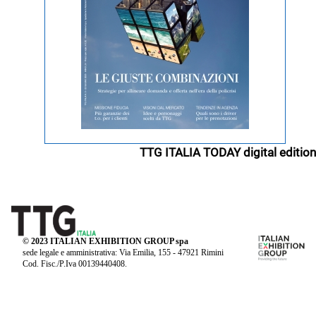
TTG ITALIA TODAY digital edition
© 2023 ITALIAN EXHIBITION GROUP spa
sede legale e amministrativa: Via Emilia, 155 - 47921 Rimini
Cod. Fisc./P.Iva 00139440408.