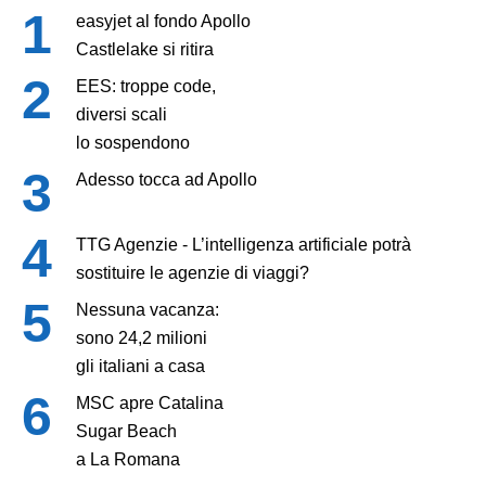
easyjet al fondo Apollo
Castlelake si ritira
EES: troppe code,
diversi scali
lo sospendono
Adesso tocca ad Apollo
TTG Agenzie - L’intelligenza artificiale potrà
sostituire le agenzie di viaggi?
Nessuna vacanza:
sono 24,2 milioni
gli italiani a casa
MSC apre Catalina
Sugar Beach
a La Romana