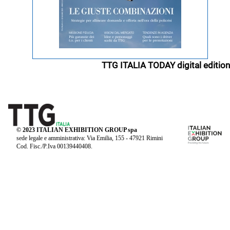
TTG ITALIA TODAY digital edition
© 2023 ITALIAN EXHIBITION GROUP spa
sede legale e amministrativa: Via Emilia, 155 - 47921 Rimini
Cod. Fisc./P.Iva 00139440408.