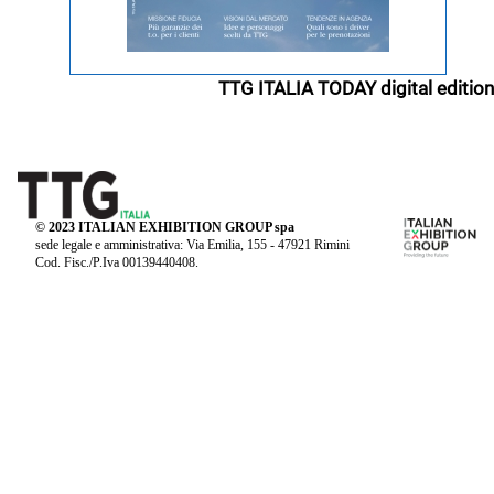
TTG ITALIA TODAY digital edition
© 2023 ITALIAN EXHIBITION GROUP spa
sede legale e amministrativa: Via Emilia, 155 - 47921 Rimini
Cod. Fisc./P.Iva 00139440408.