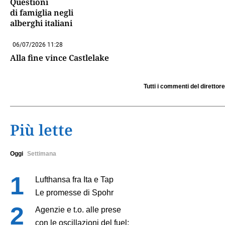
Questioni
di famiglia negli
alberghi italiani
06/07/2026 11:28
Alla fine vince Castlelake
Tutti i commenti del direttore
Più lette
Oggi
Settimana
Lufthansa fra Ita e Tap
Le promesse di Spohr
Agenzie e t.o. alle prese
con le oscillazioni del fuel: