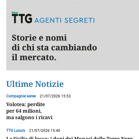
Ultime Notizie
Compagnie aeree
21/07/2026 15:53
Volotea: perdite
per 64 milioni,
ma salgono i ricavi
TTG Luxury
21/07/2026 15:40
La Sicilia di lusso: i doni dei Monaci delle Terre Nere