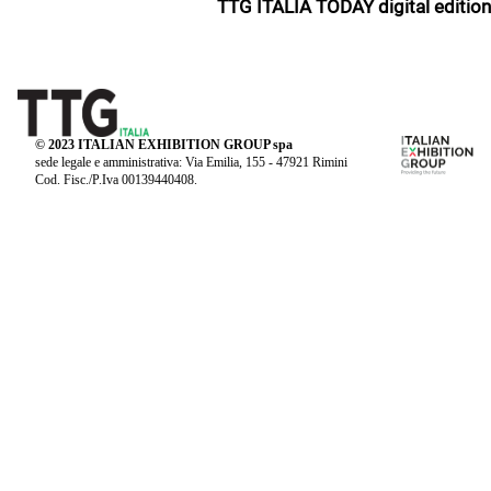
TTG ITALIA TODAY digital edition
© 2023 ITALIAN EXHIBITION GROUP spa
sede legale e amministrativa: Via Emilia, 155 - 47921 Rimini
Cod. Fisc./P.Iva 00139440408.