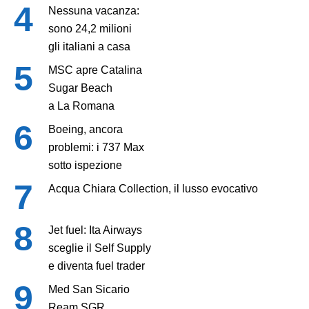
Nessuna vacanza:
sono 24,2 milioni
gli italiani a casa
MSC apre Catalina
Sugar Beach
a La Romana
Boeing, ancora
problemi: i 737 Max
sotto ispezione
Acqua Chiara Collection, il lusso evocativo
Jet fuel: Ita Airways
sceglie il Self Supply
e diventa fuel trader
Med San Sicario
Ream SGR