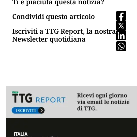
Ti è piaciuta questa notizia?
Condividi questo articolo
Iscriviti a TTG Report, la nostra
Newsletter quotidiana