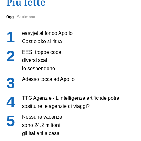
Più lette
Oggi
Settimana
easyjet al fondo Apollo
Castlelake si ritira
EES: troppe code,
diversi scali
lo sospendono
Adesso tocca ad Apollo
TTG Agenzie - L’intelligenza artificiale potrà
sostituire le agenzie di viaggi?
Nessuna vacanza:
sono 24,2 milioni
gli italiani a casa