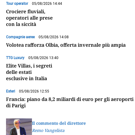
Tour operator
05/08/2026 14:44
Crociere fluviali,
operatori alle prese
con la siccità
Compagnie aeree
05/08/2026 14:08
Volotea rafforza Olbia, offerta invernale più ampia
TTG Luxury
05/08/2026 13:40
Elite Villas, i segreti
delle estati
esclusive in Italia
Esteri
05/08/2026 12:55
Francia: piano da 8,2 miliardi di euro per gli aeroporti
di Parigi
Il commento del direttore
Remo Vangelista