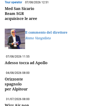
Tour operator
07/08/2026 12:51
Med San Sicario
Ream SGR
acquisisce le aree
Il commento del direttore
Remo Vangelista
07/08/2026 11:55
Adesso tocca ad Apollo
04/08/2026 08:00
Orizzonte
spagnolo
per Alpitour
31/07/2026 08:00
Wizz Air non