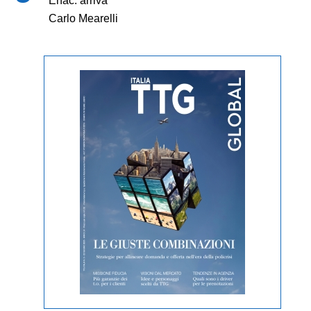
Enac: arriva
Carlo Mearelli