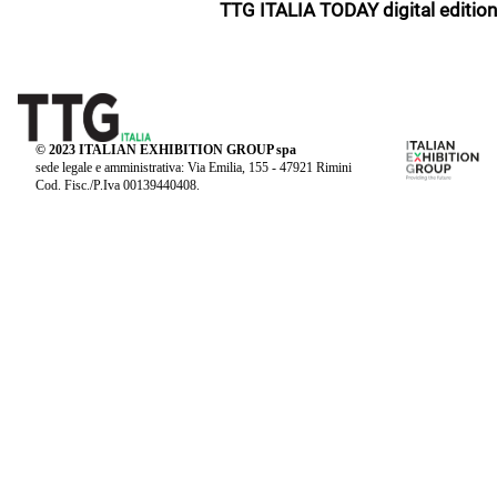
TTG ITALIA TODAY digital edition
© 2023 ITALIAN EXHIBITION GROUP spa
sede legale e amministrativa: Via Emilia, 155 - 47921 Rimini
Cod. Fisc./P.Iva 00139440408.