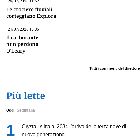
29/07/2026 11:52
Le crociere fluviali
corteggiano Explora
21/07/2026 10:36
Il carburante
non perdona
O’Leary
Tutti i commenti del direttore
Più lette
Oggi
Settimana
Crystal, slitta al 2034 l’arrivo della terza nave di
nuova generazione