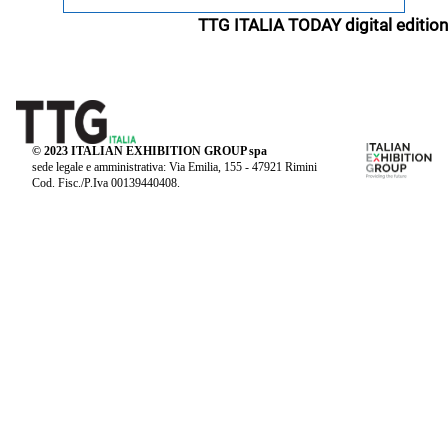
TTG ITALIA TODAY digital edition
© 2023 ITALIAN EXHIBITION GROUP spa
sede legale e amministrativa: Via Emilia, 155 - 47921 Rimini
Cod. Fisc./P.Iva 00139440408.