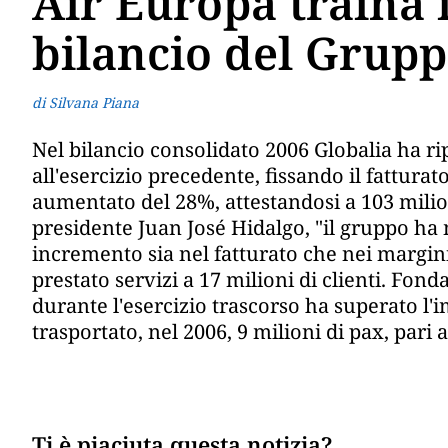
Air Europa traina i
bilancio del Grupp
di Silvana Piana
Nel bilancio consolidato 2006 Globalia ha ri
all'esercizio precedente, fissando il fatturato
aumentato del 28%, attestandosi a 103 milio
presidente Juan José Hidalgo, "il gruppo 
incremento sia nel fatturato che nei margini 
prestato servizi a 17 milioni di clienti. Fo
durante l'esercizio trascorso ha superato l'i
trasportato, nel 2006, 9 milioni di pax, pari a
Ti è piaciuta questa notizia?