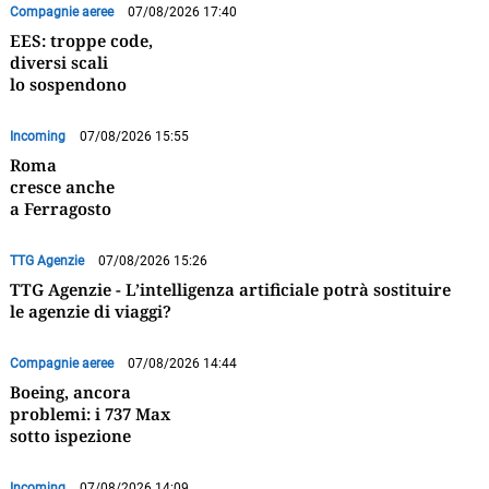
Compagnie aeree
07/08/2026 17:40
EES: troppe code,
diversi scali
lo sospendono
Incoming
07/08/2026 15:55
Roma
cresce anche
a Ferragosto
TTG Agenzie
07/08/2026 15:26
TTG Agenzie - L’intelligenza artificiale potrà sostituire
le agenzie di viaggi?
Compagnie aeree
07/08/2026 14:44
Boeing, ancora
problemi: i 737 Max
sotto ispezione
Incoming
07/08/2026 14:09