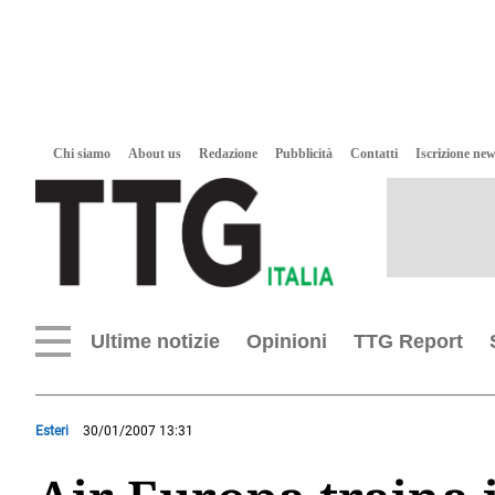
Chi siamo
About us
Redazione
Pubblicità
Contatti
Iscrizione new
Ultime notizie
Opinioni
TTG Report
Esteri
30/01/2007 13:31