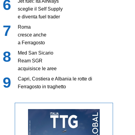
Jet fuel: Ita Airways
sceglie il Self Supply
e diventa fuel trader
Roma
cresce anche
a Ferragosto
Med San Sicario
Ream SGR
acquisisce le aree
Capri, Costiera e Albania le rotte di
Ferragosto in traghetto