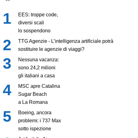
EES: troppe code,
diversi scali
lo sospendono
TTG Agenzie - L’intelligenza artificiale potrà
sostituire le agenzie di viaggi?
Nessuna vacanza:
sono 24,2 milioni
gli italiani a casa
MSC apre Catalina
Sugar Beach
a La Romana
Boeing, ancora
problemi: i 737 Max
sotto ispezione