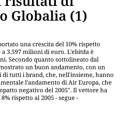
 risultati di
o Globalia (1)
portato una crescita del 10% rispetto
 a 3.597 milioni di euro. L'ebitda è
ni. Secondo quanto sottolineato dal
ha mostrato un buon andamento, con un
di tutti i brand, che, nell'insieme, hanno
ndamentale l'andamento di Air Europa, che
mpatto negativo del 2005". Il vettore ha
 8% rispetto al 2005 - segue -