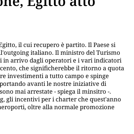
ne, Egitto atto
itto, il cui recupero è partito. Il Paese si
l'outgoing italiano. Il ministro del Turismo
in arrivo dagli operatori e i vari indicatori
ento, che significherebbe il ritorno a quota
iere investimenti a tutto campo e spinge
ortando avanti le nostre iniziative di
sono mai arrestate - spiega il minsitro -.
, gli incentivi per i charter che quest'anno
i aeroporti, oltre alla normale promozione