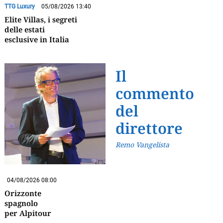
TTG Luxury
05/08/2026 13:40
Elite Villas, i segreti
delle estati
esclusive in Italia
Il
commento
del
direttore
Remo Vangelista
04/08/2026 08:00
Orizzonte
spagnolo
per Alpitour