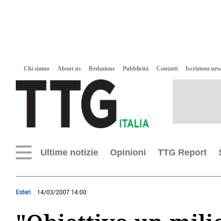
Chi siamo
About us
Redazione
Pubblicità
Contatti
Iscrizione new
Ultime notizie
Opinioni
TTG Report
Esteri
14/03/2007 14:00