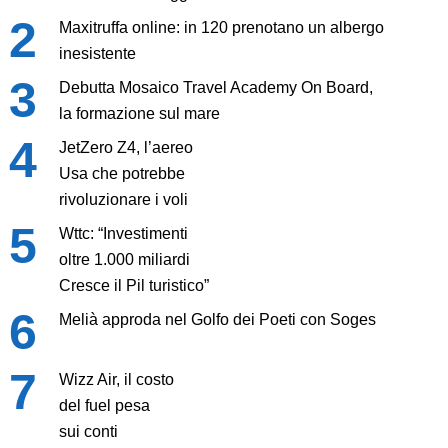
Maxitruffa online: in 120 prenotano un albergo
inesistente
Debutta Mosaico Travel Academy On Board,
la formazione sul mare
JetZero Z4, l’aereo
Usa che potrebbe
rivoluzionare i voli
Wttc: “Investimenti
oltre 1.000 miliardi
Cresce il Pil turistico”
Melià approda nel Golfo dei Poeti con Soges
Wizz Air, il costo
del fuel pesa
sui conti