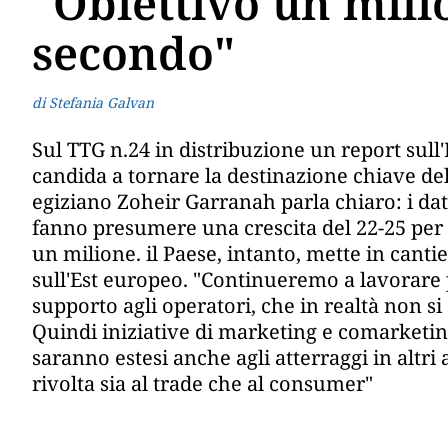
"Obiettivo un milio
secondo"
di Stefania Galvan
Sul TTG n.24 in distribuzione un report sull'Eg
candida a tornare la destinazione chiave del
egiziano Zoheir Garranah parla chiaro: i dati 
fanno presumere una crescita del 22-25 per c
un milione. il Paese, intanto, mette in cant
sull'Est europeo. "Continueremo a lavorare p
supporto agli operatori, che in realtà non si 
Quindi iniziative di marketing e comarketing
saranno estesi anche agli atterraggi in altr
rivolta sia al trade che al consumer"