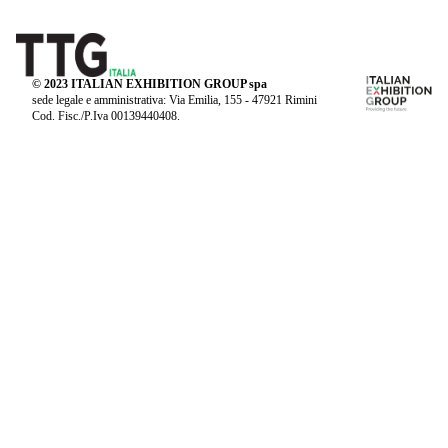
© 2023 ITALIAN EXHIBITION GROUP spa
sede legale e amministrativa: Via Emilia, 155 - 47921 Rimini
Cod. Fisc./P.Iva 00139440408.