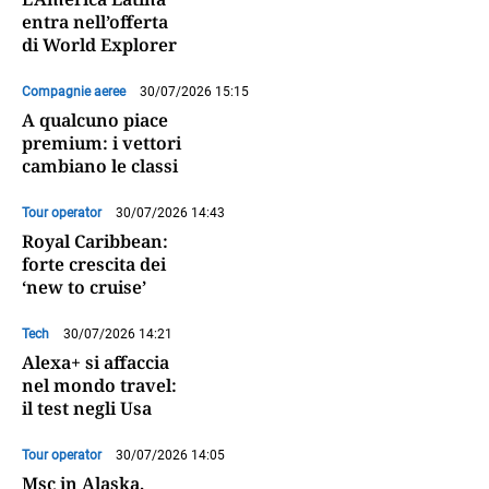
entra nell’offerta
di World Explorer
Compagnie aeree
30/07/2026 15:15
A qualcuno piace
premium: i vettori
cambiano le classi
Tour operator
30/07/2026 14:43
Royal Caribbean:
forte crescita dei
‘new to cruise’
Tech
30/07/2026 14:21
Alexa+ si affaccia
nel mondo travel:
il test negli Usa
Tour operator
30/07/2026 14:05
Msc in Alaska,