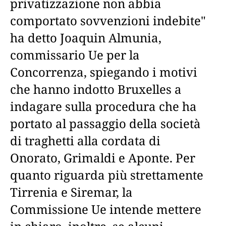
privatizzazione non abbia
comportato sovvenzioni indebite"
ha detto Joaquin Almunia,
commissario Ue per la
Concorrenza, spiegando i motivi
che hanno indotto Bruxelles a
indagare sulla procedura che ha
portato al passaggio della società
di traghetti alla cordata di
Onorato, Grimaldi e Aponte. Per
quanto riguarda più strettamente
Tirrenia e Siremar, la
Commissione Ue intende mettere