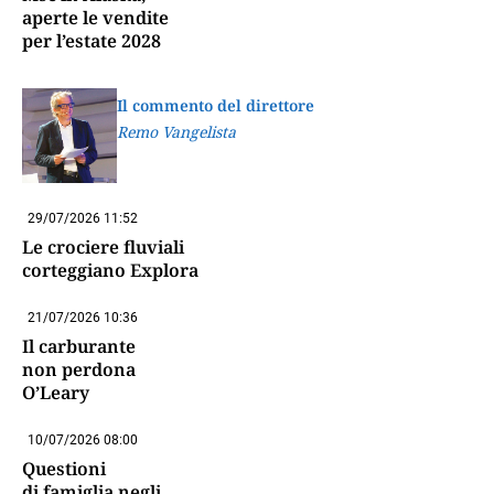
aperte le vendite
per l’estate 2028
Il commento del direttore
Remo Vangelista
29/07/2026 11:52
Le crociere fluviali
corteggiano Explora
21/07/2026 10:36
Il carburante
non perdona
O’Leary
10/07/2026 08:00
Questioni
di famiglia negli