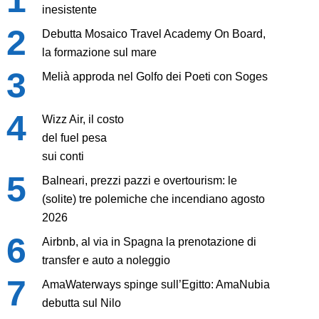
inesistente
Debutta Mosaico Travel Academy On Board,
la formazione sul mare
Melià approda nel Golfo dei Poeti con Soges
Wizz Air, il costo
del fuel pesa
sui conti
Balneari, prezzi pazzi e overtourism: le
(solite) tre polemiche che incendiano agosto
2026
Airbnb, al via in Spagna la prenotazione di
transfer e auto a noleggio
AmaWaterways spinge sull’Egitto: AmaNubia
debutta sul Nilo