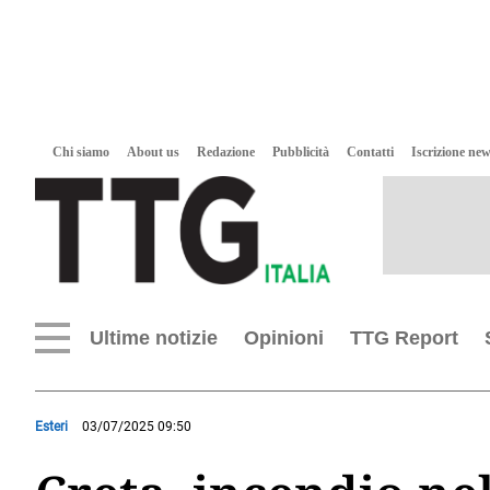
Chi siamo
About us
Redazione
Pubblicità
Contatti
Iscrizione new
Ultime notizie
Opinioni
TTG Report
Esteri
03/07/2025 09:50