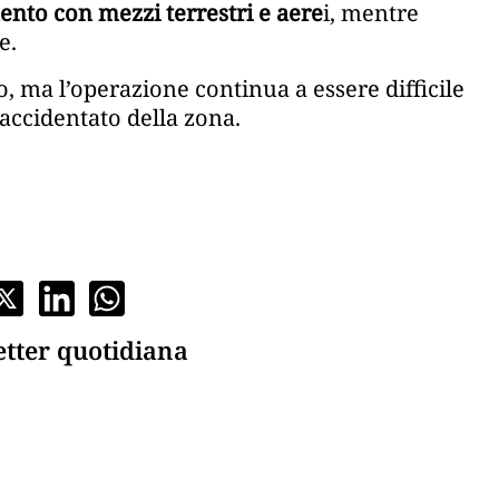
nto con mezzi terrestri e aere
i, mentre
e.
, ma l’operazione continua a essere difficile
 accidentato della zona.
etter quotidiana