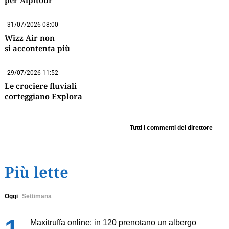
per Alpitour
31/07/2026 08:00
Wizz Air non
si accontenta più
29/07/2026 11:52
Le crociere fluviali
corteggiano Explora
Tutti i commenti del direttore
Più lette
Oggi
Settimana
Maxitruffa online: in 120 prenotano un albergo