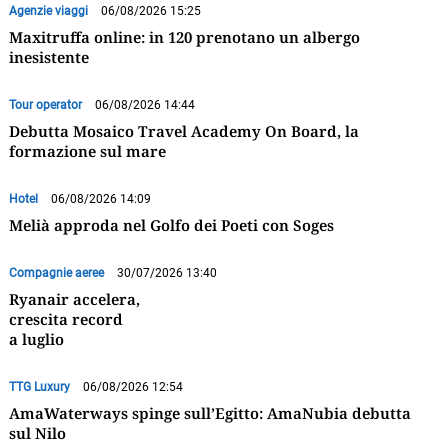
Agenzie viaggi
06/08/2026 15:25
Maxitruffa online: in 120 prenotano un albergo
inesistente
Tour operator
06/08/2026 14:44
Debutta Mosaico Travel Academy On Board, la
formazione sul mare
Hotel
06/08/2026 14:09
Melià approda nel Golfo dei Poeti con Soges
Compagnie aeree
30/07/2026 13:40
Ryanair accelera,
crescita record
a luglio
TTG Luxury
06/08/2026 12:54
AmaWaterways spinge sull’Egitto: AmaNubia debutta
sul Nilo