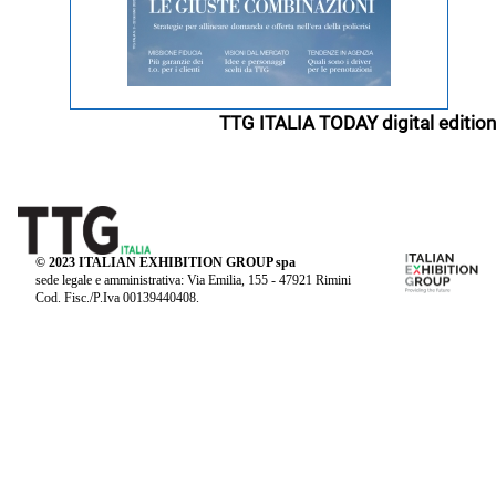
TTG ITALIA TODAY digital edition
© 2023 ITALIAN EXHIBITION GROUP spa
sede legale e amministrativa: Via Emilia, 155 - 47921 Rimini
Cod. Fisc./P.Iva 00139440408.