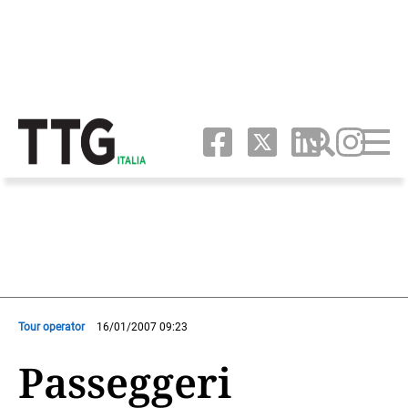
Tour operator
16/01/2007 09:23
Passeggeri