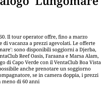
atalogo 'Lungomare'
. Il tour operator offre, fino a marzo
 di vacanza a prezzi agevolati. Le offerte
are': sono disponibili soggiorni a Djerba,
VentaClub Reef Oasis, Faraana e Marsa Alam,
lago di Capo Verde con il VentaClub Boa Vista
 possibile anche prenotare un soggiorno
compagnatore, se in camera doppia, i prezzi
a meno di 60 anni