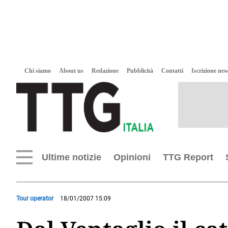
Chi siamo
About us
Redazione
Pubblicità
Contatti
Iscrizione new
Ultime notizie
Opinioni
TTG Report
Tour operator
18/01/2007 15:09