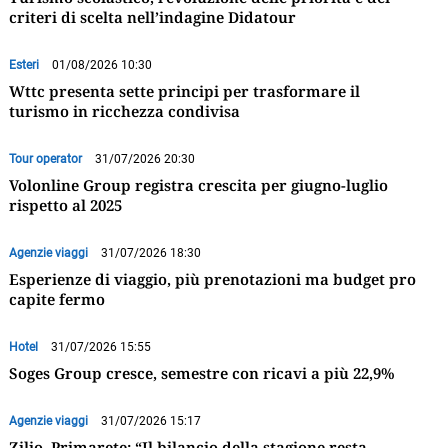
criteri di scelta nell’indagine Didatour
Esteri
01/08/2026 10:30
Wttc presenta sette principi per trasformare il
turismo in ricchezza condivisa
Tour operator
31/07/2026 20:30
Volonline Group registra crescita per giugno-luglio
rispetto al 2025
Agenzie viaggi
31/07/2026 18:30
Esperienze di viaggio, più prenotazioni ma budget pro
capite fermo
Hotel
31/07/2026 15:55
Soges Group cresce, semestre con ricavi a più 22,9%
Agenzie viaggi
31/07/2026 15:17
Zilio, Primarete: “Il bilancio della stagione resta