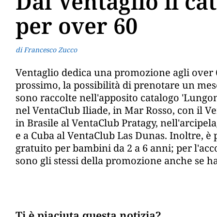
Dal Ventaglio il c
per over 60
di Francesco Zucco
Ventaglio dedica una promozione agli over 60
prossimo, la possibilità di prenotare un mese
sono raccolte nell'apposito catalogo 'Lungom
nel VentaClub Iliade, in Mar Rosso, con il 
in Brasile al VentaClub Pratagy, nell'arcipe
e a Cuba al VentaClub Las Dunas. Inoltre, è
gratuito per bambini da 2 a 6 anni; per l'ac
sono gli stessi della promozione anche se h
Ti è piaciuta questa notizia?