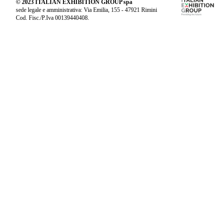
© 2023 ITALIAN EXHIBITION GROUP spa
sede legale e amministrativa: Via Emilia, 155 - 47921 Rimini
Cod. Fisc./P.Iva 00139440408.