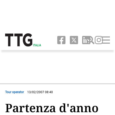
Tour operator
13/02/2007 08:40
Partenza d'anno