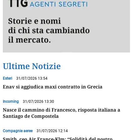
Ultime Notizie
Esteri
31/07/2026 13:54
Enav si aggiudica maxi contratto in Grecia
Incoming
31/07/2026 13:30
Nasce il cammino di Francesco, risposta italiana a
Santiago de Compostela
Compagnie aeree
31/07/2026 12:14
Smith, ceo Air France-Klm: “Solidità del nostro