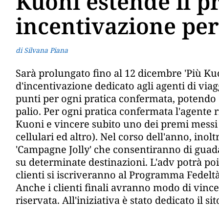
Kuoni estende il 
incentivazione per 
di Silvana Piana
Sarà prolungato fino al 12 dicembre 'Più Ku
d'incentivazione dedicato agli agenti di viag
punti per ogni pratica confermata, potendo c
palio. Per ogni pratica confermata l'agente r
Kuoni e vincere subito uno dei premi messi 
cellulari ed altro). Nel corso dell'anno, inol
'Campagne Jolly' che consentiranno di guad
su determinate destinazioni. L'adv potrà poi
clienti si iscriveranno al Programma Fedeltà
Anche i clienti finali avranno modo di vince
riservata. All'iniziativa è stato dedicato il