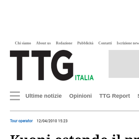
Chi siamo
About us
Redazione
Pubblicità
Contatti
Iscrizione new
Ultime notizie
Opinioni
TTG Report
Tour operator
12/04/2010 15:23