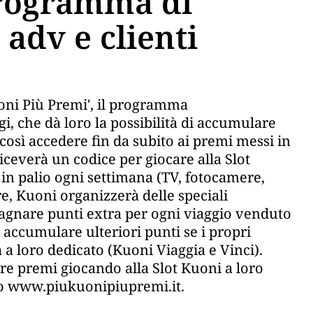
programma di
adv e clienti
oni Più Premi', il programma
gi, che dà loro la possibilità di accumulare
osì accedere fin da subito ai premi messi in
iceverà un codice per giocare alla Slot
in palio ogni settimana (TV, fotocamere,
tre, Kuoni organizzerà delle speciali
agnare punti extra per ogni viaggio venduto
 accumulare ulteriori punti se i propri
 a loro dedicato (Kuoni Viaggia e Vinci).
re premi giocando alla Slot Kuoni a loro
 sito www.piukuonipiupremi.it.