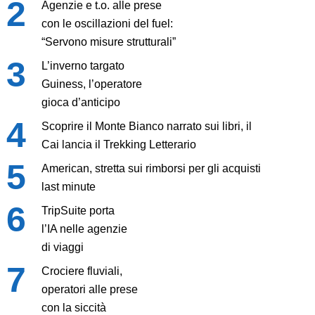
Agenzie e t.o. alle prese
con le oscillazioni del fuel:
“Servono misure strutturali”
L’inverno targato
Guiness, l’operatore
gioca d’anticipo
Scoprire il Monte Bianco narrato sui libri, il
Cai lancia il Trekking Letterario
American, stretta sui rimborsi per gli acquisti
last minute
TripSuite porta
l’IA nelle agenzie
di viaggi
Crociere fluviali,
operatori alle prese
con la siccità