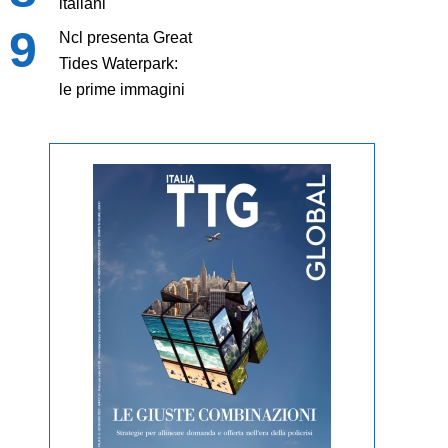
italiani
Ncl presenta Great
Tides Waterpark:
le prime immagini