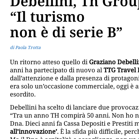
Debellini, Th Grou
“Il turismo
non è di serie B”
di Paola Trotta
Un ritorno atteso quello di
Graziano Debelli
anni ha partecipato di nuovo al
TTG Travel 
dall’attenzione e dalla presenza di protagonis
era solo un’occasione commerciale, oggi è
esordito.
Debellini ha scelto di lanciare due provocazi
“Tra un anno TH compirà 50 anni. Non ho ne
Dna. Dieci anni fa Cassa Depositi e Prestiti mi
all’innovazione’
. È la sfida più difficile, p