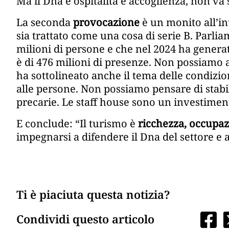
Ma il Dna è ospitalità e accoglienza, non va s
La seconda
provocazione
è un monito all’in
sia trattato come una cosa di serie B. Parlia
milioni di persone e che nel 2024 ha generato
è di 476 milioni di presenze. Non possiamo 
ha sottolineato anche il tema delle condizion
alle persone. Non possiamo pensare di stabil
precarie. Le staff house sono un investimen
E conclude: “Il turismo è
ricchezza, occupa
impegnarsi a difendere il Dna del settore e a 
Ti è piaciuta questa notizia?
Condividi questo articolo