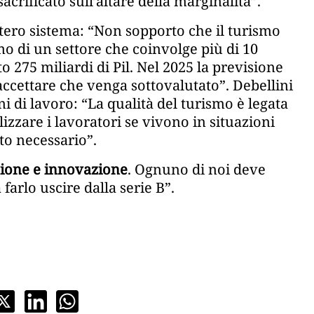
acrificato sull’altare della marginalità”.
tero sistema: “Non sopporto che il turismo
mo di un settore che coinvolge più di 10
 275 miliardi di Pil. Nel 2025 la previsione
accettare che venga sottovalutato”. Debellini
i di lavoro: “La qualità del turismo è legata
izzare i lavoratori se vivono in situazioni
to necessario”.
zione e innovazione
. Ognuno di noi deve
farlo uscire dalla serie B”.