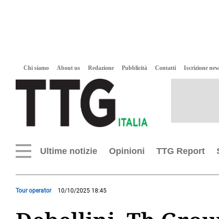
Chi siamo
About us
Redazione
Pubblicità
Contatti
Iscrizione new
Ultime notizie
Opinioni
TTG Report
Tour operator
10/10/2025 18:45