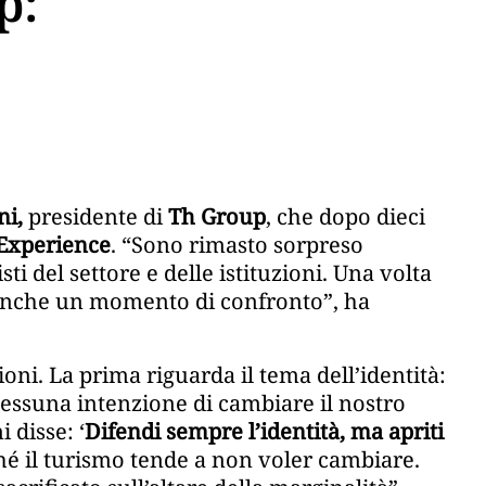
p:
ni,
presidente di
Th Group
, che dopo dieci
Experience
. “Sono rimasto sorpreso
ti del settore e delle istituzioni. Una volta
 anche un momento di confronto”, ha
oni. La prima riguarda il tema dell’identità:
ssuna intenzione di cambiare il nostro
 disse: ‘
Difendi sempre l’identità, ma apriti
erché il turismo tende a non voler cambiare.