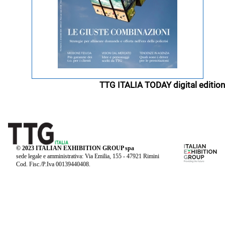
TTG ITALIA TODAY digital edition
© 2023 ITALIAN EXHIBITION GROUP spa
sede legale e amministrativa: Via Emilia, 155 - 47921 Rimini
Cod. Fisc./P.Iva 00139440408.