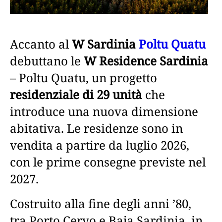
Accanto al
W Sardinia
Poltu Quatu
debuttano le
W Residence Sardinia
– Poltu Quatu, un progetto
residenziale di 29 unità
che
introduce una nuova dimensione
abitativa. Le residenze sono in
vendita a partire da luglio 2026,
con le prime consegne previste nel
2027.
Costruito alla fine degli anni ’80,
tra Porto Cervo e Baja Sardinia, in