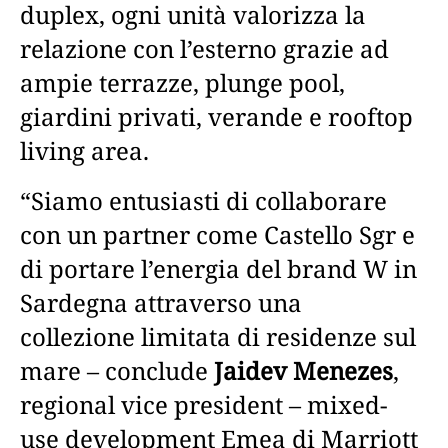
duplex, ogni unità valorizza la
relazione con l’esterno grazie ad
ampie terrazze, plunge pool,
giardini privati, verande e rooftop
living area.
“Siamo entusiasti di collaborare
con un partner come Castello Sgr e
di portare l’energia del brand W in
Sardegna attraverso una
collezione limitata di residenze sul
mare – conclude
Jaidev Menezes
,
regional vice president – mixed-
use development Emea di Marriott