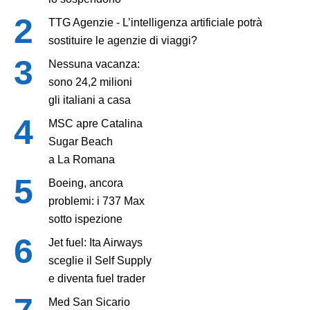
TTG Agenzie - L’intelligenza artificiale potrà
sostituire le agenzie di viaggi?
Nessuna vacanza:
sono 24,2 milioni
gli italiani a casa
MSC apre Catalina
Sugar Beach
a La Romana
Boeing, ancora
problemi: i 737 Max
sotto ispezione
Jet fuel: Ita Airways
sceglie il Self Supply
e diventa fuel trader
Med San Sicario