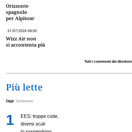
Orizzonte
spagnolo
per Alpitour
31/07/2026 08:00
Wizz Air non
si accontenta più
Tutti i commenti del direttore
Più lette
Oggi
Settimana
EES: troppe code,
diversi scali
lo sospendono