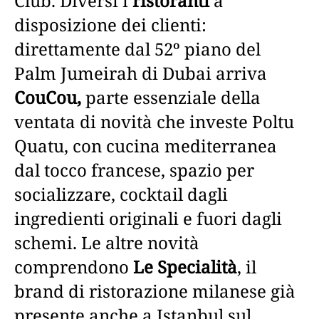
Club. Diversi i
ristoranti
a
disposizione dei clienti:
direttamente dal 52º piano del
Palm Jumeirah di Dubai arriva
CouCou,
parte essenziale della
ventata di novità che investe Poltu
Quatu, con cucina mediterranea
dal tocco francese, spazio per
socializzare, cocktail dagli
ingredienti originali e fuori dagli
schemi. Le altre novità
comprendono
Le Specialità
, il
brand di ristorazione milanese già
presente anche a Istanbul sul