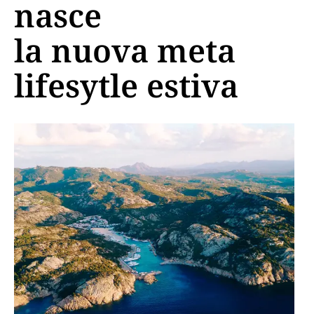
nasce
la nuova meta
lifesytle estiva