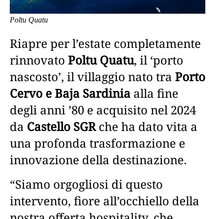
Poltu Quatu
Riapre per l’estate completamente
rinnovato
Poltu Quatu
, il ‘porto
nascosto’, il villaggio nato tra
Porto
Cervo e Baja Sardinia
alla fine
degli anni ’80 e acquisito nel 2024
da
Castello SGR
che ha dato vita a
una profonda trasformazione e
innovazione della destinazione.
“Siamo orgogliosi di questo
intervento, fiore all’occhiello della
nostra offerta hospitality, che