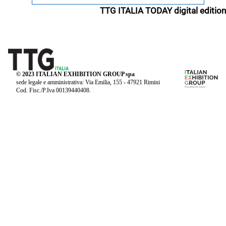
TTG ITALIA TODAY digital edition
© 2023 ITALIAN EXHIBITION GROUP spa
sede legale e amministrativa: Via Emilia, 155 - 47921 Rimini
Cod. Fisc./P.Iva 00139440408.