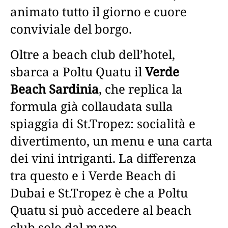
animato tutto il giorno e cuore
conviviale del borgo.
Oltre a beach club dell’hotel,
sbarca a Poltu Quatu il
Verde
Beach Sardinia
, che replica la
formula già collaudata sulla
spiaggia di St.Tropez: socialità e
divertimento, un menu e una carta
dei vini intriganti. La differenza
tra questo e i Verde Beach di
Dubai e St.Tropez è che a Poltu
Quatu si può accedere al beach
club solo dal mare.