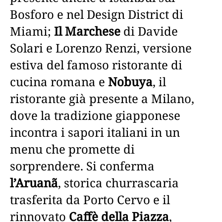
Bosforo e nel Design District di
Miami;
Il Marchese
di Davide
Solari e Lorenzo Renzi, versione
estiva del famoso ristorante di
cucina romana e
Nobuya
, il
ristorante già presente a Milano,
dove la tradizione giapponese
incontra i sapori italiani in un
menu che promette di
sorprendere. Si conferma
l’Aruanã
, storica churrascaria
trasferita da Porto Cervo e il
rinnovato
Caffè della Piazza
,