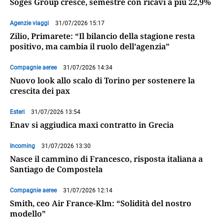
Soges Group cresce, semestre con ricavi a più 22,9%
Agenzie viaggi
31/07/2026 15:17
Zilio, Primarete: “Il bilancio della stagione resta
positivo, ma cambia il ruolo dell’agenzia”
Compagnie aeree
31/07/2026 14:34
Nuovo look allo scalo di Torino per sostenere la
crescita dei pax
Esteri
31/07/2026 13:54
Enav si aggiudica maxi contratto in Grecia
Incoming
31/07/2026 13:30
Nasce il cammino di Francesco, risposta italiana a
Santiago de Compostela
Compagnie aeree
31/07/2026 12:14
Smith, ceo Air France-Klm: “Solidità del nostro
modello”