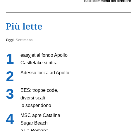
Tutti i commenti del direttore
Più lette
Oggi
Settimana
easyjet al fondo Apollo
Castlelake si ritira
Adesso tocca ad Apollo
EES: troppe code,
diversi scali
lo sospendono
MSC apre Catalina
Sugar Beach
a La Romana