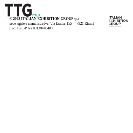
© 2023 ITALIAN EXHIBITION GROUP spa
sede legale e amministrativa: Via Emilia, 155 - 47921 Rimini
Cod. Fisc./P.Iva 00139440408.