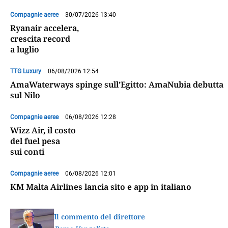
Compagnie aeree
30/07/2026 13:40
Ryanair accelera,
crescita record
a luglio
TTG Luxury
06/08/2026 12:54
AmaWaterways spinge sull’Egitto: AmaNubia debutta
sul Nilo
Compagnie aeree
06/08/2026 12:28
Wizz Air, il costo
del fuel pesa
sui conti
Compagnie aeree
06/08/2026 12:01
KM Malta Airlines lancia sito e app in italiano
Il commento del direttore