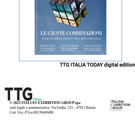
TTG ITALIA TODAY digital edition
© 2023 ITALIAN EXHIBITION GROUP spa
sede legale e amministrativa: Via Emilia, 155 - 47921 Rimini
Cod. Fisc./P.Iva 00139440408.