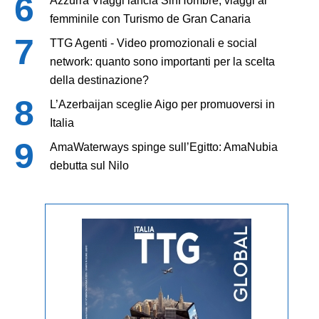
Azzurra Viaggi lancia SinHombre, viaggi al
femminile con Turismo de Gran Canaria
TTG Agenti - Video promozionali e social
network: quanto sono importanti per la scelta
della destinazione?
L’Azerbaijan sceglie Aigo per promuoversi in
Italia
AmaWaterways spinge sull’Egitto: AmaNubia
debutta sul Nilo