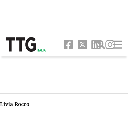
Livia Rocco