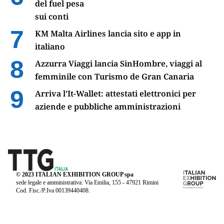
del fuel pesa
sui conti
KM Malta Airlines lancia sito e app in
italiano
Azzurra Viaggi lancia SinHombre, viaggi al
femminile con Turismo de Gran Canaria
Arriva l’It-Wallet: attestati elettronici per
aziende e pubbliche amministrazioni
© 2023 ITALIAN EXHIBITION GROUP spa
sede legale e amministrativa: Via Emilia, 155 - 47921 Rimini
Cod. Fisc./P.Iva 00139440408.