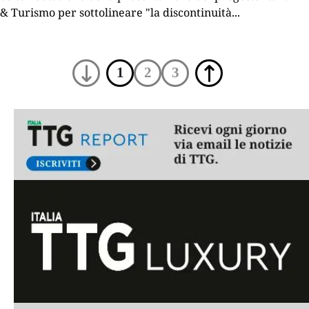
& Turismo per sottolineare "la discontinuità
...
1
2
3