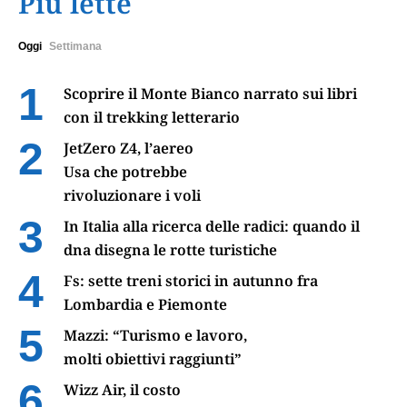
Più lette
Oggi
Settimana
Scoprire il Monte Bianco narrato sui libri
con il trekking letterario
JetZero Z4, l’aereo
Usa che potrebbe
rivoluzionare i voli
In Italia alla ricerca delle radici: quando il
dna disegna le rotte turistiche
Fs: sette treni storici in autunno fra
Lombardia e Piemonte
Mazzi: “Turismo e lavoro,
molti obiettivi raggiunti”
Wizz Air, il costo