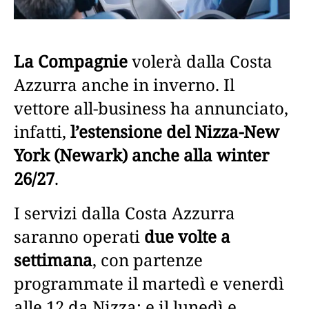
La Compagnie
volerà dalla Costa
Azzurra anche in inverno. Il
vettore all-business ha annunciato,
infatti,
l’estensione del Nizza-New
York (Newark) anche alla winter
26/27
.
I servizi dalla Costa Azzurra
saranno operati
due volte a
settimana
, con partenze
programmate il martedì e venerdì
alle 12 da Nizza; e il lunedì e