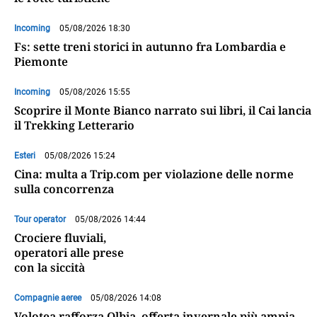
Incoming
05/08/2026 18:30
Fs: sette treni storici in autunno fra Lombardia e
Piemonte
Incoming
05/08/2026 15:55
Scoprire il Monte Bianco narrato sui libri, il Cai lancia
il Trekking Letterario
Esteri
05/08/2026 15:24
Cina: multa a Trip.com per violazione delle norme
sulla concorrenza
Tour operator
05/08/2026 14:44
Crociere fluviali,
operatori alle prese
con la siccità
Compagnie aeree
05/08/2026 14:08
Volotea rafforza Olbia, offerta invernale più ampia