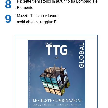
Fs: sette treni storici in autunno fra Lombardia e
Piemonte
Mazzi: “Turismo e lavoro,
molti obiettivi raggiunti”