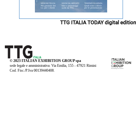
TTG ITALIA TODAY digital edition
© 2023 ITALIAN EXHIBITION GROUP spa
sede legale e amministrativa: Via Emilia, 155 - 47921 Rimini
Cod. Fisc./P.Iva 00139440408.