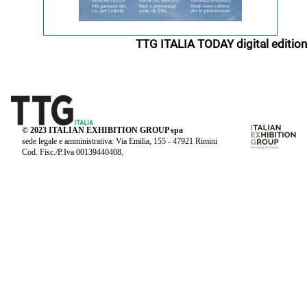
TTG ITALIA TODAY digital edition
© 2023 ITALIAN EXHIBITION GROUP spa
sede legale e amministrativa: Via Emilia, 155 - 47921 Rimini
Cod. Fisc./P.Iva 00139440408.