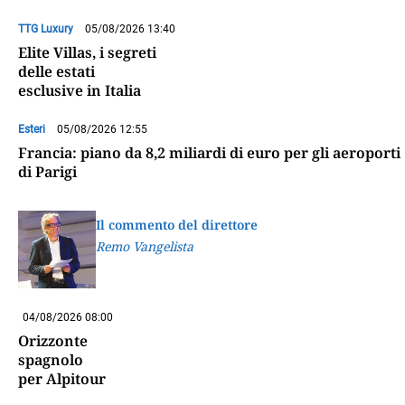
TTG Luxury
05/08/2026 13:40
Elite Villas, i segreti
delle estati
esclusive in Italia
Esteri
05/08/2026 12:55
Francia: piano da 8,2 miliardi di euro per gli aeroporti
di Parigi
Il commento del direttore
Remo Vangelista
04/08/2026 08:00
Orizzonte
spagnolo
per Alpitour