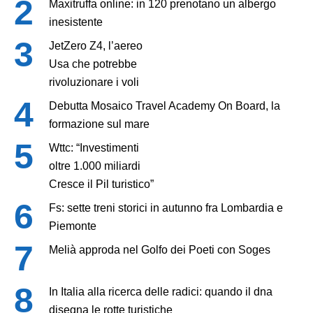
Maxitruffa online: in 120 prenotano un albergo
inesistente
JetZero Z4, l’aereo
Usa che potrebbe
rivoluzionare i voli
Debutta Mosaico Travel Academy On Board, la
formazione sul mare
Wttc: “Investimenti
oltre 1.000 miliardi
Cresce il Pil turistico”
Fs: sette treni storici in autunno fra Lombardia e
Piemonte
Melià approda nel Golfo dei Poeti con Soges
In Italia alla ricerca delle radici: quando il dna
disegna le rotte turistiche