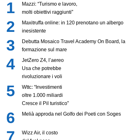
Mazzi: “Turismo e lavoro,
molti obiettivi raggiunti”
Maxitruffa online: in 120 prenotano un albergo
inesistente
Debutta Mosaico Travel Academy On Board, la
formazione sul mare
JetZero Z4, l’aereo
Usa che potrebbe
rivoluzionare i voli
Wttc: “Investimenti
oltre 1.000 miliardi
Cresce il Pil turistico”
Melià approda nel Golfo dei Poeti con Soges
Wizz Air, il costo