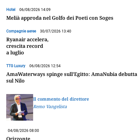
Hotel
06/08/2026 14:09
Melià approda nel Golfo dei Poeti con Soges
Compagnie aeree
30/07/2026 13:40
Ryanair accelera,
crescita record
a luglio
TTG Luxury
06/08/2026 12:54
AmaWaterways spinge sull’Egitto: AmaNubia debutta
sul Nilo
Il commento del direttore
Remo Vangelista
04/08/2026 08:00
Orizzonte