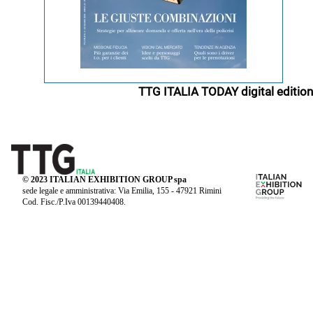
TTG ITALIA TODAY digital edition
© 2023 ITALIAN EXHIBITION GROUP spa
sede legale e amministrativa: Via Emilia, 155 - 47921 Rimini
Cod. Fisc./P.Iva 00139440408.