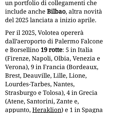
un portfolio di collegamenti che
include anche
Bilbao
, altra novità
del 2025 lanciata a inizio aprile.
Per il 2025, Volotea opererà
dall’aeroporto di Palermo Falcone
e Borsellino
19 rotte
: 5 in Italia
(Firenze, Napoli, Olbia, Venezia e
Verona), 9 in Francia (Bordeaux,
Brest, Deauville, Lille, Lione,
Lourdes-Tarbes, Nantes,
Strasburgo e Tolosa), 4 in Grecia
(Atene, Santorini, Zante e,
appunto,
Heraklion
) e 1 in Spagna