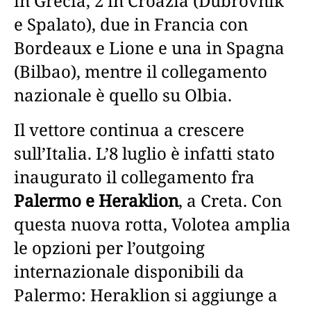
in Grecia, 2 in Croazia (Dubrovnik
e Spalato), due in Francia con
Bordeaux e Lione e una in Spagna
(Bilbao), mentre il collegamento
nazionale è quello su Olbia.
Il vettore continua a crescere
sull’Italia. L’8 luglio è infatti stato
inaugurato il collegamento fra
Palermo e
Heraklion
, a Creta. Con
questa nuova rotta, Volotea amplia
le opzioni per l’outgoing
internazionale disponibili da
Palermo: Heraklion si aggiunge a