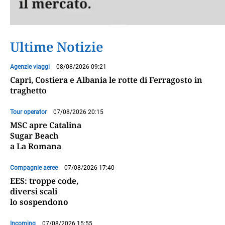
Ultime Notizie
Agenzie viaggi
08/08/2026 09:21
Capri, Costiera e Albania le rotte di Ferragosto in
traghetto
Tour operator
07/08/2026 20:15
MSC apre Catalina
Sugar Beach
a La Romana
Compagnie aeree
07/08/2026 17:40
EES: troppe code,
diversi scali
lo sospendono
Incoming
07/08/2026 15:55