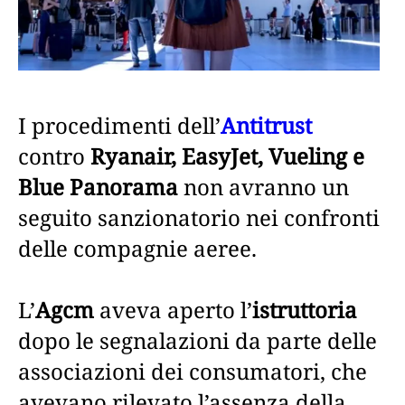
I procedimenti dell’
Antitrust
contro
Ryanair, EasyJet, Vueling e
Blue Panorama
non avranno un
seguito sanzionatorio nei confronti
delle compagnie aeree.
L’
Agcm
aveva aperto l’
istruttoria
dopo le segnalazioni da parte delle
associazioni dei consumatori, che
avevano rilevato l’assenza della