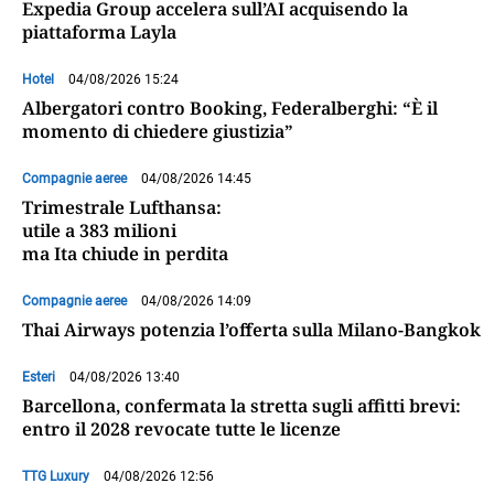
Expedia Group accelera sull’AI acquisendo la
piattaforma Layla
Hotel
04/08/2026 15:24
Albergatori contro Booking, Federalberghi: “È il
momento di chiedere giustizia”
Compagnie aeree
04/08/2026 14:45
Trimestrale Lufthansa:
utile a 383 milioni
ma Ita chiude in perdita
Compagnie aeree
04/08/2026 14:09
Thai Airways potenzia l’offerta sulla Milano-Bangkok
Esteri
04/08/2026 13:40
Barcellona, confermata la stretta sugli affitti brevi:
entro il 2028 revocate tutte le licenze
TTG Luxury
04/08/2026 12:56