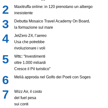
Maxitruffa online: in 120 prenotano un albergo
inesistente
Debutta Mosaico Travel Academy On Board,
la formazione sul mare
JetZero Z4, l’aereo
Usa che potrebbe
rivoluzionare i voli
Wttc: “Investimenti
oltre 1.000 miliardi
Cresce il Pil turistico”
Melià approda nel Golfo dei Poeti con Soges
Wizz Air, il costo
del fuel pesa
sui conti