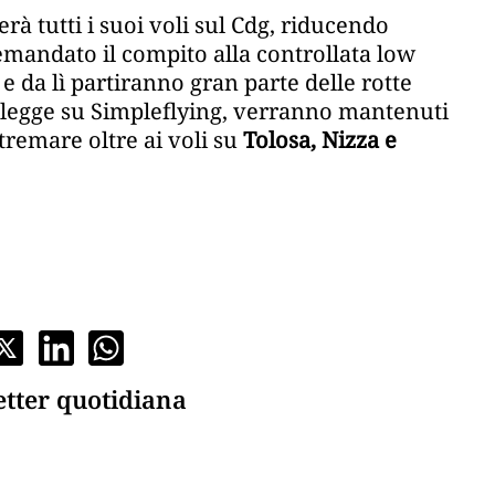
rà tutti i suoi voli sul Cdg, riducendo
 demandato il compito alla controllata low
e da lì partiranno gran parte delle rotte
i legge su Simpleflying, verranno mantenuti
ltremare oltre ai voli su
Tolosa, Nizza e
etter quotidiana