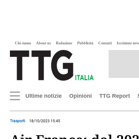
Chi siamo
About us
Redazione
Pubblicità
Contatti
Iscrizione new
Ultime notizie
Opinioni
TTG Report
Trasporti
18/10/2023 15:45