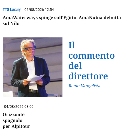
TTG Luxury
06/08/2026 12:54
AmaWaterways spinge sull’Egitto: AmaNubia debutta
sul Nilo
Il
commento
del
direttore
Remo Vangelista
04/08/2026 08:00
Orizzonte
spagnolo
per Alpitour