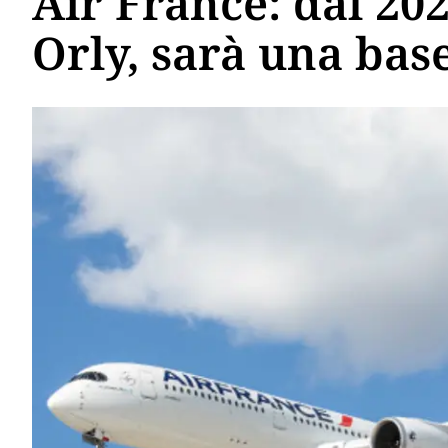
Air France: dal 202
Orly, sarà una bas