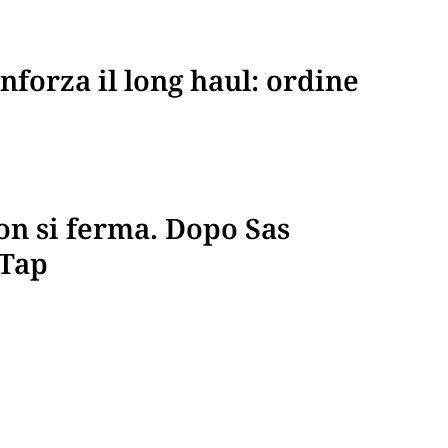
nforza il long haul: ordine
on si ferma. Dopo Sas
 Tap