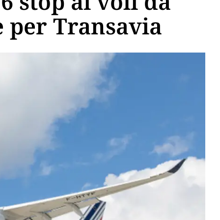
6 stop ai voli da
e per Transavia