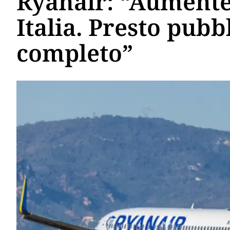
Ryanair: “Aumenter
Italia. Presto pubb
completo”