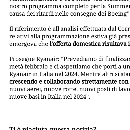
nostro programma completo per la Summer 
causa dei ritardi nelle consegne dei Boeing”
Il riferimento è all’analisi effettuata dal Cor
relativi alla programmazione estiva già pres
emergeva che
l’offerta domestica risultava 
Prosegue Ryanair: “Prevediamo di finalizzar
metà febbraio e ci aspettiamo che porti a una
Ryanair in Italia nel 2024. Mentre altri si sta
crescendo e collaborando strettamente con 
nuovi aerei, nuove rotte, nuovi posti di lav
nuove basi in Italia nel 2024”.
Ti è piaciuta questa notizia?