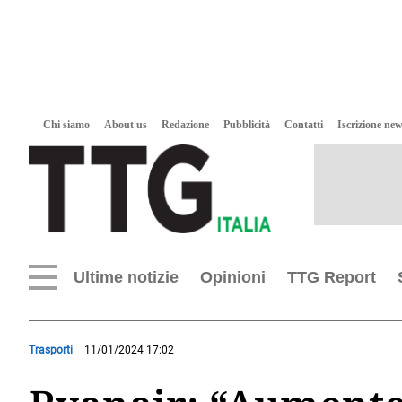
Chi siamo
About us
Redazione
Pubblicità
Contatti
Iscrizione new
Ultime notizie
Opinioni
TTG Report
Trasporti
11/01/2024 17:02