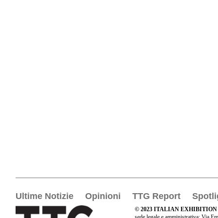
Ultime Notizie
Opinioni
TTG Report
Spotli
© 2023 ITALIAN EXHIBITION
sede legale e amministrativa: Via Em