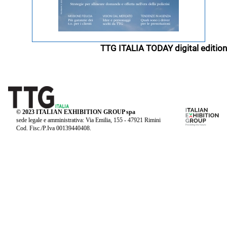
TTG ITALIA TODAY digital edition
© 2023 ITALIAN EXHIBITION GROUP spa
sede legale e amministrativa: Via Emilia, 155 - 47921 Rimini
Cod. Fisc./P.Iva 00139440408.