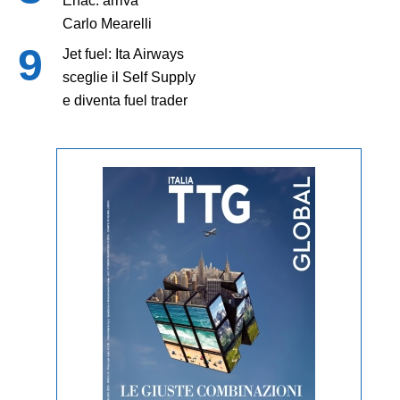
Enac: arriva
Carlo Mearelli
Jet fuel: Ita Airways
sceglie il Self Supply
e diventa fuel trader