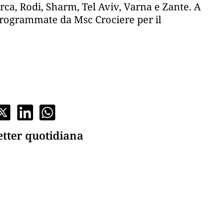
ca, Rodi, Sharm, Tel Aviv, Varna e Zante. A
programmate da Msc Crociere per il
etter quotidiana