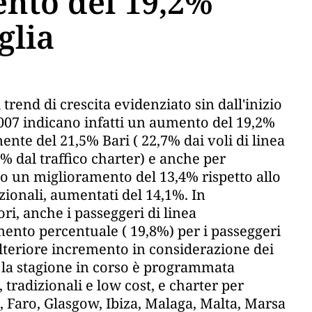
ento del 19,2%
glia
trend di crescita evidenziato sin dall'inizio
 2007 indicano infatti un aumento del 19,2%
ente del 21,5% Bari ( 22,7% dai voli di linea
1% dal traffico charter) e anche per
ano un miglioramento del 13,4% rispetto allo
zionali, aumentati del 14,1%. In
ri, anche i passeggeri di linea
emento percentuale ( 19,8%) per i passeggeri
 ulteriore incremento in considerazione dei
Per la stagione in corso è programmata
 tradizionali e low cost, e charter per
, Faro, Glasgow, Ibiza, Malaga, Malta, Marsa