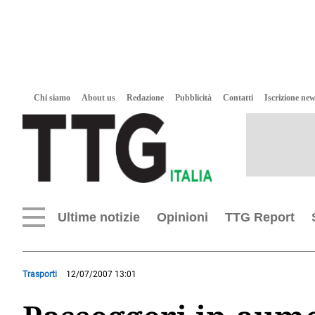
Chi siamo
About us
Redazione
Pubblicità
Contatti
Iscrizione new
Ultime notizie
Opinioni
TTG Report
Trasporti
12/07/2007 13:01