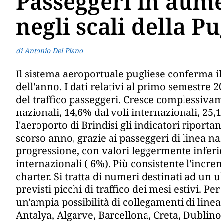
Passeggeri in aum
negli scali della Pu
di Antonio Del Piano
Il sistema aeroportuale pugliese conferma il 
dell'anno. I dati relativi al primo semestre
del traffico passeggeri. Cresce complessivam
nazionali, 14,6% dal voli internazionali, 25,
l'aeroporto di Brindisi gli indicatori riport
scorso anno, grazie ai passeggeri di linea na
progressione, con valori leggermente inferio
internazionali ( 6%). Più consistente l'incr
charter. Si tratta di numeri destinati ad un
previsti picchi di traffico dei mesi estivi. 
un'ampia possibilità di collegamenti di linea,
Antalya, Algarve, Barcellona, Creta, Dublino