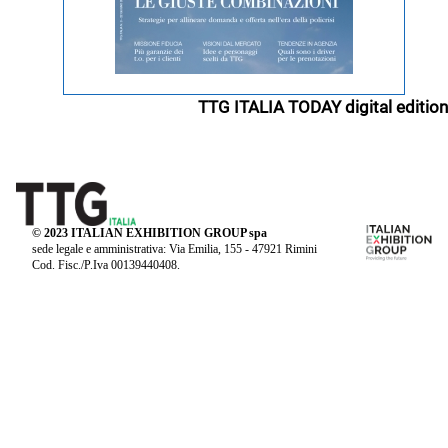
TTG ITALIA TODAY digital edition
© 2023 ITALIAN EXHIBITION GROUP spa
sede legale e amministrativa: Via Emilia, 155 - 47921 Rimini
Cod. Fisc./P.Iva 00139440408.