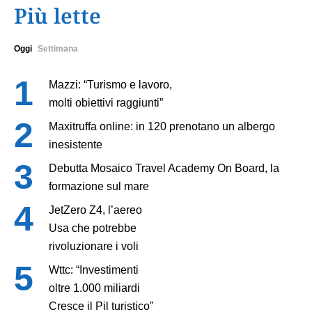
Più lette
Oggi
Settimana
Mazzi: “Turismo e lavoro,
molti obiettivi raggiunti”
Maxitruffa online: in 120 prenotano un albergo
inesistente
Debutta Mosaico Travel Academy On Board, la
formazione sul mare
JetZero Z4, l’aereo
Usa che potrebbe
rivoluzionare i voli
Wttc: “Investimenti
oltre 1.000 miliardi
Cresce il Pil turistico”