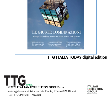
TTG ITALIA TODAY digital edition
© 2023 ITALIAN EXHIBITION GROUP spa
sede legale e amministrativa: Via Emilia, 155 - 47921 Rimini
Cod. Fisc./P.Iva 00139440408.