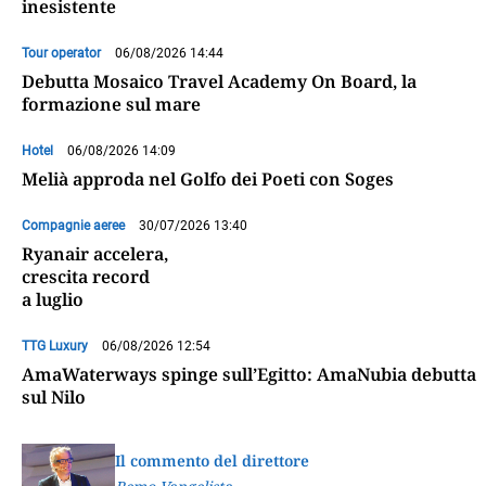
inesistente
Tour operator
06/08/2026 14:44
Debutta Mosaico Travel Academy On Board, la
formazione sul mare
Hotel
06/08/2026 14:09
Melià approda nel Golfo dei Poeti con Soges
Compagnie aeree
30/07/2026 13:40
Ryanair accelera,
crescita record
a luglio
TTG Luxury
06/08/2026 12:54
AmaWaterways spinge sull’Egitto: AmaNubia debutta
sul Nilo
Il commento del direttore