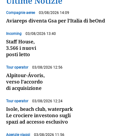
Ultime Notizie
Compagnie aeree
03/08/2026 14:09
Aviareps diventa Gsa per l’Italia di beOnd
Incoming
03/08/2026 13:40
Staff House,
3.566 i nuovi
posti letto
Tour operator
03/08/2026 12:56
Alpitour-Ávoris,
verso l’accordo
di acquisizione
Tour operator
03/08/2026 12:24
Isole, beach club, waterpark
Le crociere investono sugli
spazi ad accesso esclusivo
Agenzie viaggi
03/08/2026 11:56