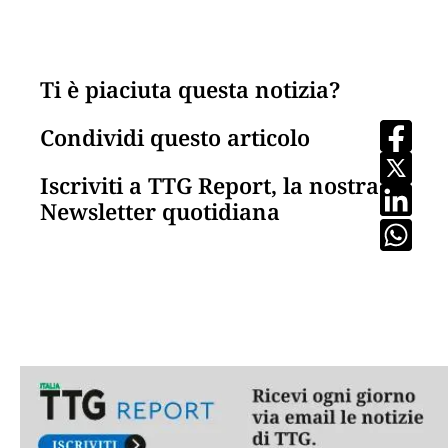
Ti è piaciuta questa notizia?
Condividi questo articolo
Iscriviti a TTG Report, la nostra
Newsletter quotidiana