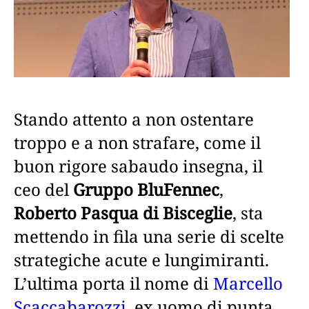
Stando attento a non ostentare
troppo e a non strafare, come il
buon rigore sabaudo insegna, il
ceo del
Gruppo BluFennec
,
Roberto Pasqua di Bisceglie
, sta
mettendo in fila una serie di scelte
strategiche acute e lungimiranti.
L’ultima porta il nome di
Marcello
Scaccabarozzi
, ex uomo di punta