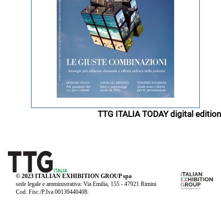
TTG ITALIA TODAY digital edition
© 2023 ITALIAN EXHIBITION GROUP spa
sede legale e amministrativa: Via Emilia, 155 - 47921 Rimini
Cod. Fisc./P.Iva 00139440408.