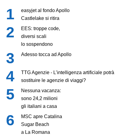
easyjet al fondo Apollo
Castlelake si ritira
EES: troppe code,
diversi scali
lo sospendono
Adesso tocca ad Apollo
TTG Agenzie - L’intelligenza artificiale potrà
sostituire le agenzie di viaggi?
Nessuna vacanza:
sono 24,2 milioni
gli italiani a casa
MSC apre Catalina
Sugar Beach
a La Romana