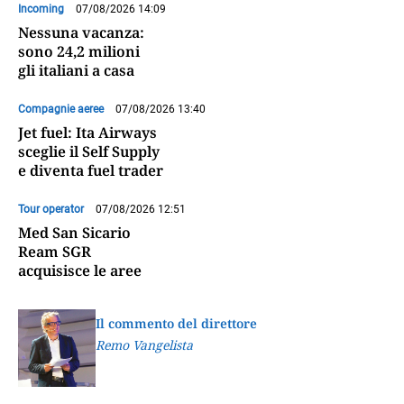
Incoming
07/08/2026 14:09
Nessuna vacanza:
sono 24,2 milioni
gli italiani a casa
Compagnie aeree
07/08/2026 13:40
Jet fuel: Ita Airways
sceglie il Self Supply
e diventa fuel trader
Tour operator
07/08/2026 12:51
Med San Sicario
Ream SGR
acquisisce le aree
Il commento del direttore
Remo Vangelista