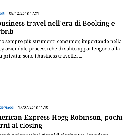
orti
05/12/2018 17:31
business travel nell'era di Booking e
rbnb
no sempre più strumenti consumer, importando nella
cy aziendale processi che di solito appartengono alla
a privata: sono i business traveller
...
ie viaggi
17/07/2018 11:10
erican Express-Hogg Robinson, pochi
rni al closing