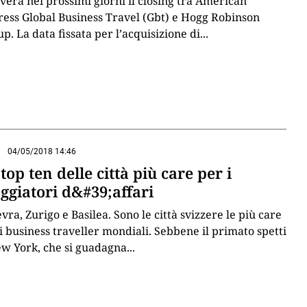
verà nei prossimi giorni il closing tra American
ess Global Business Travel (Gbt) e Hogg Robinson
p. La data fissata per l’acquisizione di
...
04/05/2018 14:46
top ten delle città più care per i
ggiatori d&#39;affari
vra, Zurigo e Basilea. Sono le città svizzere le più care
i business traveller mondiali. Sebbene il primato spetti
w York, che si guadagna
...