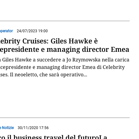
operator
24/07/2023 19:00
lebrity Cruises: Giles Hawke è
cepresidente e managing director Emea
 Giles Hawke a succedere a Jo Rzymowska nella carica
icepresidente e managing director Emea di Celebrity
ses. Il neoeletto, che sarà operativo
...
e Notizie
30/11/2020 17:56
o il business travel del futuroLa