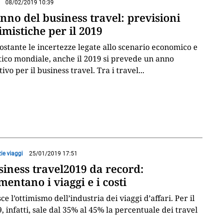
08/02/2019 10:39
nno del business travel: previsioni
imistiche per il 2019
stante le incertezze legate allo scenario economico e
tico mondiale, anche il 2019 si prevede un anno
tivo per il business travel. Tra i travel
...
ie viaggi
25/01/2019 17:51
siness travel2019 da record:
entano i viaggi e i costi
ce l’ottimismo dell’industria dei viaggi d’affari. Per il
, infatti, sale dal 35% al 45% la percentuale dei travel