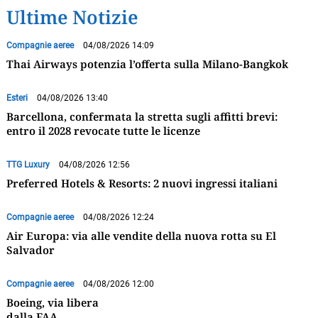
Ultime Notizie
Compagnie aeree
04/08/2026 14:09
Thai Airways potenzia l’offerta sulla Milano-Bangkok
Esteri
04/08/2026 13:40
Barcellona, confermata la stretta sugli affitti brevi:
entro il 2028 revocate tutte le licenze
TTG Luxury
04/08/2026 12:56
Preferred Hotels & Resorts: 2 nuovi ingressi italiani
Compagnie aeree
04/08/2026 12:24
Air Europa: via alle vendite della nuova rotta su El
Salvador
Compagnie aeree
04/08/2026 12:00
Boeing, via libera
dalla FAA