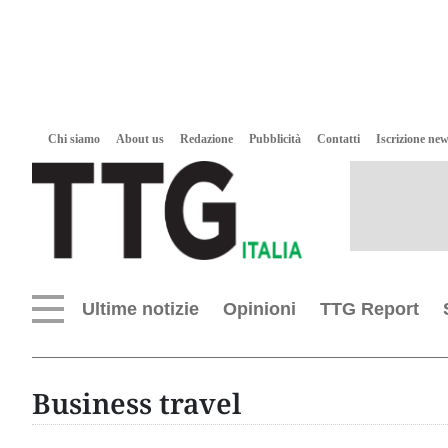
Chi siamo
About us
Redazione
Pubblicità
Contatti
Iscrizione new
Ultime notizie
Opinioni
TTG Report
Business travel