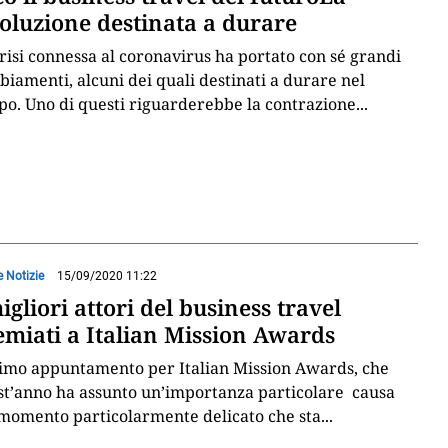
voluzione destinata a durare
risi connessa al coronavirus ha portato con sé grandi
iamenti, alcuni dei quali destinati a durare nel
o. Uno di questi riguarderebbe la contrazione
...
e Notizie
15/09/2020 11:22
igliori attori del business travel
emiati a Italian Mission Awards
timo appuntamento per Italian Mission Awards, che
t’anno ha assunto un’importanza particolare causa
momento particolarmente delicato che sta
...