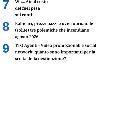
Wizz Air, il costo
del fuel pesa
sui conti
Balneari, prezzi pazzi e overtourism: le
(solite) tre polemiche che incendiano
agosto 2026
TTG Agenti - Video promozionali e social
network: quanto sono importanti per la
scelta della destinazione?