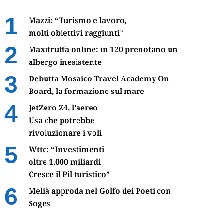
Mazzi: “Turismo e lavoro,
molti obiettivi raggiunti”
Maxitruffa online: in 120 prenotano un
albergo inesistente
Debutta Mosaico Travel Academy On
Board, la formazione sul mare
JetZero Z4, l’aereo
Usa che potrebbe
rivoluzionare i voli
Wttc: “Investimenti
oltre 1.000 miliardi
Cresce il Pil turistico”
Melià approda nel Golfo dei Poeti con
Soges