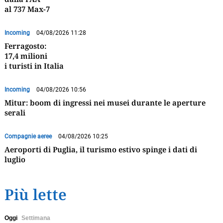
al 737 Max-7
Incoming
04/08/2026 11:28
Ferragosto:
17,4 milioni
i turisti in Italia
Incoming
04/08/2026 10:56
Mitur: boom di ingressi nei musei durante le aperture
serali
Compagnie aeree
04/08/2026 10:25
Aeroporti di Puglia, il turismo estivo spinge i dati di
luglio
Più lette
Oggi
Settimana