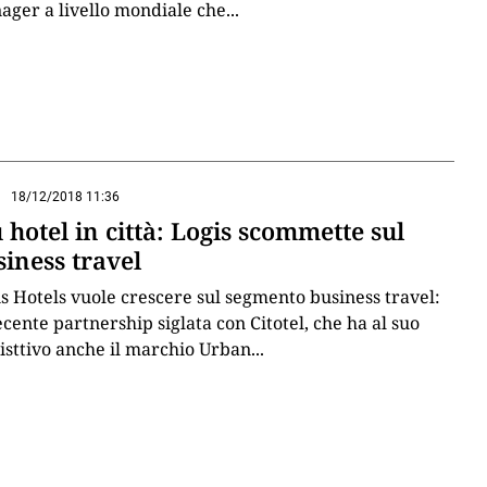
ger a livello mondiale che
...
18/12/2018 11:36
 hotel in città: Logis scommette sul
siness travel
s Hotels vuole crescere sul segmento business travel:
ecente partnership siglata con Citotel, che ha al suo
isttivo anche il marchio Urban
...