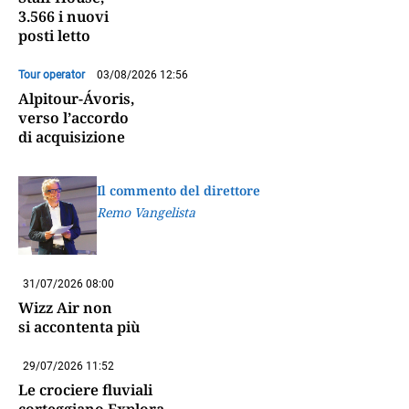
3.566 i nuovi
posti letto
Tour operator
03/08/2026 12:56
Alpitour-Ávoris,
verso l’accordo
di acquisizione
Il commento del direttore
Remo Vangelista
31/07/2026 08:00
Wizz Air non
si accontenta più
29/07/2026 11:52
Le crociere fluviali
corteggiano Explora