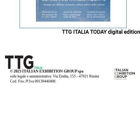
TTG ITALIA TODAY digital edition
© 2023 ITALIAN EXHIBITION GROUP spa
sede legale e amministrativa: Via Emilia, 155 - 47921 Rimini
Cod. Fisc./P.Iva 00139440408.