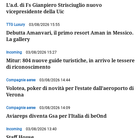
L’a.d. di Fs Gianpiero Strisciuglio nuovo
vicepresidente della Uic
TTG Luxury
03/08/2026 15:55
Debutta Amanvari, il primo resort Aman in Messico.
La gallery
Incoming
03/08/2026 15:27
Mitur: 804 nuove guide turistiche, in arrivo le tessere
di riconoscimento
Compagnie aeree
03/08/2026 14:44
Volotea, poker di novità per l’estate dall’aeroporto di
Verona
Compagnie aeree
03/08/2026 14:09
Aviareps diventa Gsa per l’Italia di beOnd
Incoming
03/08/2026 13:40
Staff House,